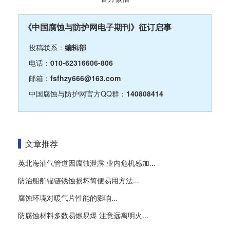
《中国腐蚀与防护网电子期刊》征订启事
投稿联系：
编辑部
电话：
010-62316606-806
邮箱：
fsfhzy666@163.com
中国腐蚀与防护网官方QQ群：
140808414
文章推荐
英北海油气管道因腐蚀泄露 业内危机感加...
防治船舶锚链锈蚀损坏简便易用方法...
腐蚀环境对暖气片性能的影响...
防腐蚀材料多数易燃易爆 注意远离明火...