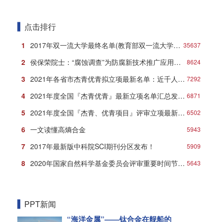
点击排行
1
2017年双一流大学最终名单(教育部双一流大学名单)
35637
2
侯保荣院士：“腐蚀调查”为防腐新技术推广应用打响第一炮
8624
3
2021年各省市杰青优青拟立项最新名单：近千人入选！
7292
4
2021年度全国『杰青优青』最新立项名单汇总发布！
6871
5
2021年度全国『杰青、优青项目』评审立项最新名单
6502
6
一文读懂高熵合金
5943
7
2017年最新版中科院SCI期刊分区发布！
5909
8
2020年国家自然科学基金委员会评审重要时间节点安排
5643
PPT新闻
“海洋金属”——钛合金在舰船的