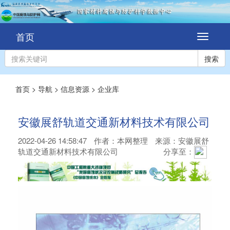
首页
切
换
导
搜索
航
首页
>
导航
>
信息资源
>
企业库
安徽展舒轨道交通新材料技术有限公司
2022-04-26 14:58:47
作者：
本网整理
来源：安徽展舒
轨道交通新材料技术有限公司
分享至：