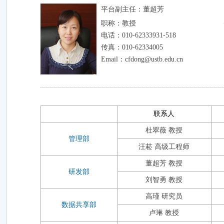
平台副主任：
董超芳
职称：教授
电话：010-62333931-518
传真：010-62334005
Email：cfdong@ustb.edu.cn
联系人
杜翠薇 教授
管理部
汪菘 高级工程师
董超芳 教授
研发部
刘智勇 教授
高瑾 研究员
数据共享部
卢琳 教授