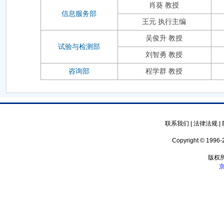
肖葵 教授
信息服务部
王元 执行主编
吴俊升 教授
试验与检测部
刘智勇 教授
咨询部
程学群 教授
联系我们
|
法律法规
|
Copyright © 1996-2
版权
京