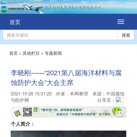
首页
切
换
导
搜索
航
首页
>
其他栏目
>
专题新闻
李晓刚——“2021第八届海洋材料与腐
蚀防护大会”大会主席
2021-10-26 15:31:20
作者：
本网整理
来源：中国腐蚀
与防护网
分享至：
个人简介：