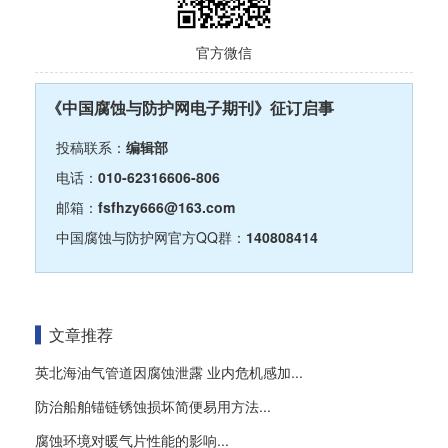
官方微信
《中国腐蚀与防护网电子期刊》征订启事
投稿联系：
编辑部
电话：
010-62316606-806
邮箱：
fsfhzy666@163.com
中国腐蚀与防护网官方QQ群：
140808414
文章推荐
英北海油气管道因腐蚀泄露 业内危机感加...
防治船舶锚链锈蚀损坏简便易用方法...
腐蚀环境对暖气片性能的影响...