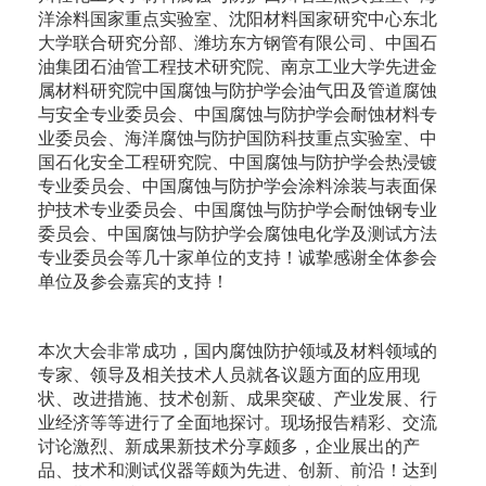
洋涂料国家重点实验室、沈阳材料国家研究中心东北
大学联合研究分部、潍坊东方钢管有限公司、中国石
油集团石油管工程技术研究院、南京工业大学先进金
属材料研究院中国腐蚀与防护学会油气田及管道腐蚀
与安全专业委员会、中国腐蚀与防护学会耐蚀材料专
业委员会、海洋腐蚀与防护国防科技重点实验室、中
国石化安全工程研究院、中国腐蚀与防护学会热浸镀
专业委员会、中国腐蚀与防护学会涂料涂装与表面保
护技术专业委员会、中国腐蚀与防护学会耐蚀钢专业
委员会、中国腐蚀与防护学会腐蚀电化学及测试方法
专业委员会等几十家单位的支持！诚挚感谢全体参会
单位及参会嘉宾的支持！
本次大会非常成功，国内腐蚀防护领域及材料领域的
专家、领导及相关技术人员就各议题方面的应用现
状、改进措施、技术创新、成果突破、产业发展、行
业经济等等进行了全面地探讨。现场报告精彩、交流
讨论激烈、新成果新技术分享颇多，企业展出的产
品、技术和测试仪器等颇为先进、创新、前沿！达到