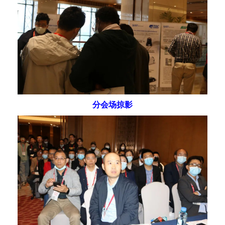
分会场掠影