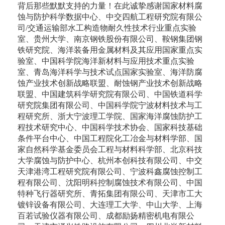
背后那些默默支持的力量！在此诚挚感谢国家材料腐
蚀与防护科学数据中心、中交四航工程研究院有限公
司/交通运输部水工构造物耐久性技术行业重点实验
室、贵州大学、南京钢铁股份有限公司、鞍钢集团钢
铁研究院、海洋装备用金属材料及其应用国家重点实
验室、中国科学院海洋新材料与应用技术重点实验
室、青岛海洋科学与技术试点国家实验室、海洋防腐
蚀产业技术创新战略联盟、耐蚀钢产业技术创新战略
联盟、中国建筑科学研究院有限公司、中国铁道科学
研究院集团有限公司、中国科学院宁波材料技术与工
程研究所、浙大宁波理工学院、国家海洋腐蚀防护工
程技术研究中心、中国科学技术协会、国家科技基础
条件平台中心、中国工程院化工冶金与材料学部、国
家自然科学基金委员会工程与材料科学部、北京科技
大学腐蚀与防护中心、杭州本创科技有限公司、中交
天津港湾工程研究院有限公司、宁波科鑫腐蚀控制工
程有限公司、沈阳明科控制腐蚀技术有限公司、中国
特种飞行器研究所、青拓集团有限公司、天津市工大
镀锌设备有限公司、大连理工大学、中山大学、上海
百若试验仪器有限公司、成都励扬精密机电有限公