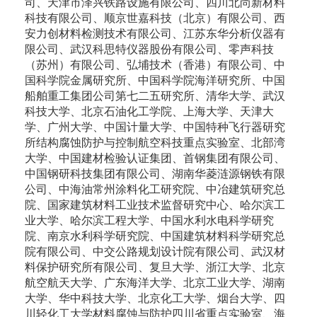
司、天津市泽兴铁路设施有限公司、四川北尚新材料
科技有限公司、顺京世嘉科技（北京）有限公司、西
安力创材料检测技术有限公司、江苏东华分析仪器有
限公司、武汉科思特仪器股份有限公司、零声科技
（苏州）有限公司、弘埔技术（香港）有限公司、中
国科学院金属研究所、中国科学院海洋研究所、中国
船舶重工集团公司第七二五研究所、清华大学、武汉
科技大学、北京石油化工学院、上海大学、天津大
学、广州大学、中国计量大学、中国特种飞行器研究
所结构腐蚀防护与控制航空科技重点实验室、北部湾
大学、中国建材检验认证集团、首钢集团有限公司、
中国钢研科技集团有限公司、湖南华菱涟源钢铁有限
公司、中海油常州涂料化工研究院、中冶建筑研究总
院、国家建筑材料工业技术监督研究中心、哈尔滨工
业大学、哈尔滨工程大学、中国水利水电科学研究
院、南京水利科学研究院、中国建筑材料科学研究总
院有限公司、中交公路规划设计院有限公司、武汉材
料保护研究所有限公司、复旦大学、浙江大学、北京
航空航天大学、广东海洋大学、北京工业大学、湖南
大学、华中科技大学、北京化工大学、烟台大学、四
川轻化工大学材料腐蚀与防护四川省重点实验室、海