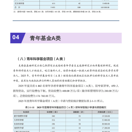
04
青年基金A类