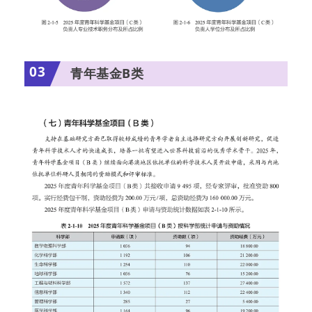
03
青年基金B类