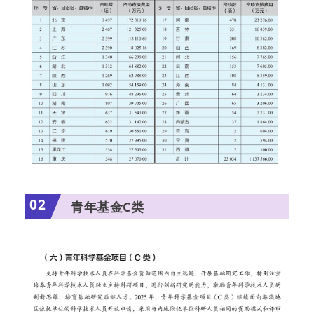
02
青年基金C类