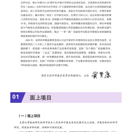
01
面上项目