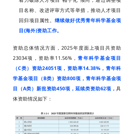
着力破除人才项目“帽子化”倾向，通过调整项
目名称、改进评审方式等举措，推动人才项目
回归项目属性。
继续做好优秀青年科学基金项
目(海外)资助工作。
资助总体情况方面，2025年度面上项目共资助
23034项，资助率11.56%，
青年科学基金项目
（C类）资助24051项，资助率14.38%，青年科
学基金项目（B类）资助800项，青年科学基金项
目（A类）新批资助450项，延续类资助62项，
具
体资助情况如下：