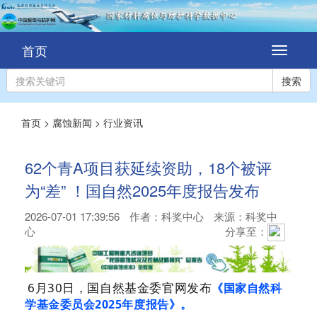
首页
切
换
导
搜索
航
首页
>
腐蚀新闻
>
行业资讯
62个青A项目获延续资助，18个被评
为“差” ！国自然2025年度报告发布
2026-07-01 17:39:56
作者：
科奖中心
来源：科奖中
心
分享至：
6月30日，国自然基金委官网发布
《国家自然科
学基金委员会2025年度报告》。