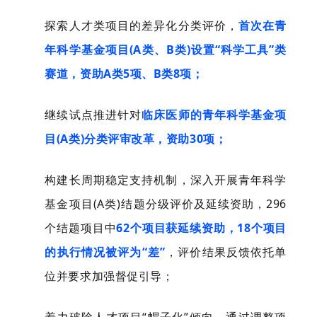
探索人才类项目的差异化分类评价，
首次在青
年科学基金项目(A类、B类)设置“科学工具”类
赛道，资助A类5项、B类8项；
继续试点推进针对
临床医师的青年科学基金项
目(A类)分类评审改革，资助30项；
构建长周期稳定支持机制，深入开展青年科学
基金项目(A类)结题分级评价及延续资助，296
个结题项目中
62个项目获延续资助，18个项目
的执行情况被评为“差”
，评价结果反馈依托单
位并要求加强督促引导；