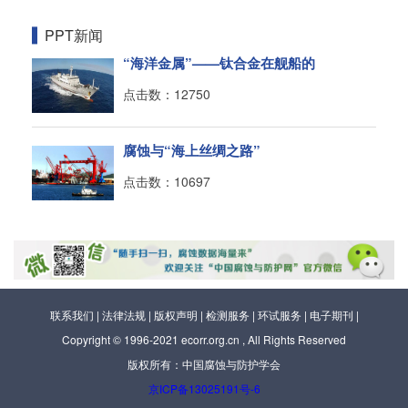
PPT新闻
“海洋金属”——钛合金在舰船的
点击数：12750
腐蚀与“海上丝绸之路”
点击数：10697
联系我们
|
法律法规
|
版权声明
|
检测服务
|
环试服务
|
电子期刊
|
Copyright © 1996-2021 ecorr.org.cn , All Rights Reserved
版权所有：中国腐蚀与防护学会
京ICP备13025191号-6