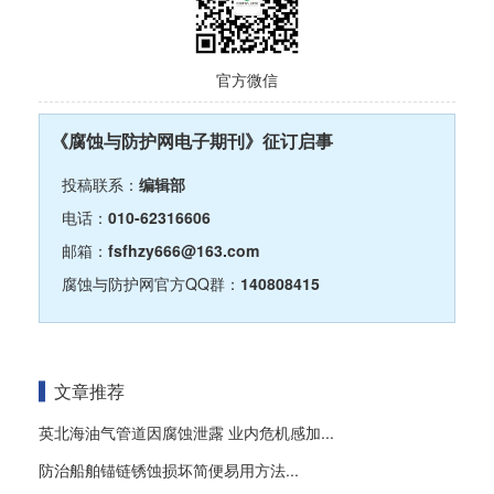
官方微信
《腐蚀与防护网电子期刊》征订启事
投稿联系：
编辑部
电话：
010-62316606
邮箱：
fsfhzy666@163.com
腐蚀与防护网官方QQ群：
140808415
文章推荐
英北海油气管道因腐蚀泄露 业内危机感加...
防治船舶锚链锈蚀损坏简便易用方法...