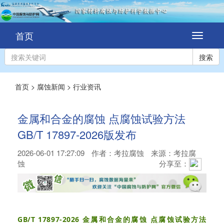
首页
切
换
导
搜索
航
首页
>
腐蚀新闻
>
行业资讯
金属和合金的腐蚀 点腐蚀试验方法
GB/T 17897-2026版发布
2026-06-01 17:27:09
作者：
考拉腐蚀
来源：考拉腐
蚀
分享至：
GB/T 17897-2026
金属和合
金的腐蚀 点腐蚀试验方法