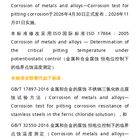
Corrosion of metals and alloys—Corrosion test for
pitting corrosion于2026年4月30日正式发布，2026年11
月01日实施。
本标准修改采用ISO
国际
标准ISO
17864：2005
Corrosion of metals and alloys —
Determination of
the critical pitting temperature under
potientiostatic control（
金属和合金腐蚀 恒电位控制下
的临界点蚀温度测定
）
本标
准全部替代如下标准
：
GB/T 17897-2016 金属和合金的腐蚀 不锈钢三氯化铁点腐
蚀试验方法（Corrosion of metals and alloys—
Corrosion test for pitting corrosion resistance of
stainless steels in the ferric chloride solution），和
GB/T 32550-2016 金属和合金的腐蚀 恒电位控制下的临界
点蚀温度测定（Corrosion of metals and alloys—