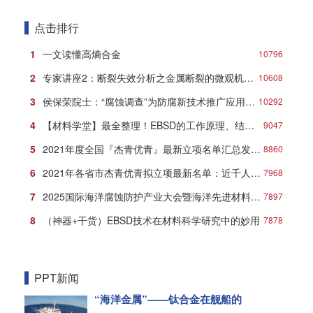
点击排行
1
一文读懂高熵合金
10796
2
专家讲座2：断裂失效分析之金属断裂的微观机理与典型形貌
10608
3
侯保荣院士：“腐蚀调查”为防腐新技术推广应用打响第一炮
10292
4
【材料学堂】最全整理！EBSD的工作原理、结构、操作及分析方法！
9047
5
2021年度全国『杰青优青』最新立项名单汇总发布！
8860
6
2021年各省市杰青优青拟立项最新名单：近千人入选！
7968
7
2025国际海洋腐蚀防护产业大会暨海洋先进材料创新发展论坛在青岛盛大开幕！
7897
8
（神器+干货）EBSD技术在材料科学研究中的妙用
7878
PPT新闻
“海洋金属”——钛合金在舰船的