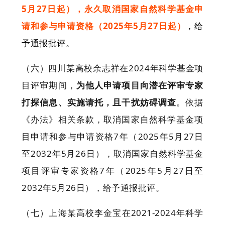
5月27日起），永久取消国家自然科学基金申
请和参与申请资格（2025年5月27日起）
，给
予通报批评。
（六）四川某高校余志祥在2024年科学基金项
目评审期间，
为他人申请项目向潜在评审专家
打探信息、实施请托，且干扰妨碍调查
。依据
《办法》相关条款，取消国家自然科学基金项
目申请和参与申请资格7年（2025年5月27日
至2032年5月26日），取消国家自然科学基金
项目评审专家资格7年（2025年5月27日至
2032年5月26日），给予通报批评。
（七）上海某高校李金宝在2021-2024年科学