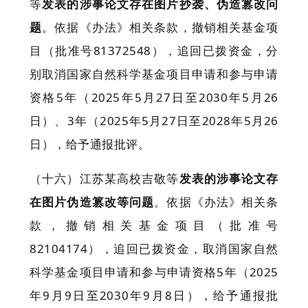
等
发表的涉事论文存在图片抄袭、伪造篡改问
题
。依据《办法》相关条款，撤销相关基金项
目（批准号81372548），追回已拨资金，分
别取消国家自然科学基金项目申请和参与申请
资格5年（2025年5月27日至2030年5月26
日）、3年（2025年5月27日至2028年5月26
日），给予通报批评。
（十六）江苏某高校吉敬等
发表的涉事论文存
在图片伪造篡改等问题
。依据《办法》相关条
款，撤销相关基金项目（批准号
82104174），追回已拨资金，取消国家自然
科学基金项目申请和参与申请资格5年（2025
年9月9日至2030年9月8日），给予通报批