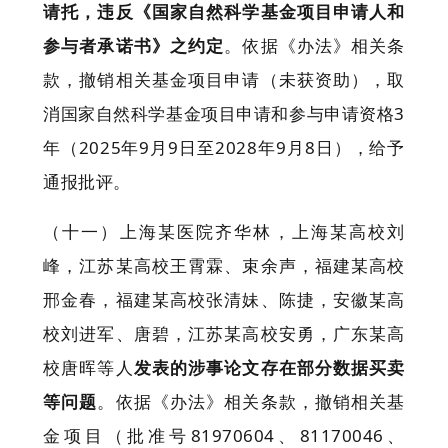
请托，违反《国家自然科学基金项目申请人和
参与者承诺书》之约定
。依据《办法》相关条
款，撤销相关基金项目申请（未获资助），取
消国家自然科学基金项目申请和参与申请资格3
年（2025年9月9日至2028年9月8日），给予
通报批评。
（十一）上海某医院齐华林，上海某高校刘
峰，江苏某高校王霄霖、束余声，福建某高校
邢金春，福建某高校张清妹、陈捷，安徽某高
校刘进军、唐碧，江苏某高校安勇，广东某高
校唐晖等人
发表的涉事论文存在部分数据买卖
等问题
。依据《办法》相关条款，撤销相关基
金项目（批准号81970604、81170046、