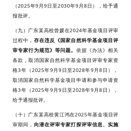
（2025年9月9日至2030年9月8日），给予通
报批评。
（九）广东某高校曾媛在2024年基金项目评审
过程中，
存在违反《国家自然科学基金项目评
审专家行为规范》等问题。
依据《办法》相关
条款，取消国家自然科学基金项目评审专家资
格3年（2025年9月9日至2028年9月8日），
取消国家自然科学基金项目申请和参与申请资
格3年（2025年9月9日至2028年9月8日），
给予通报批评。
（十）广东某高校黄江鸿在2025年基金项目评
审期间，
向潜在评审专家打探评审信息、实施