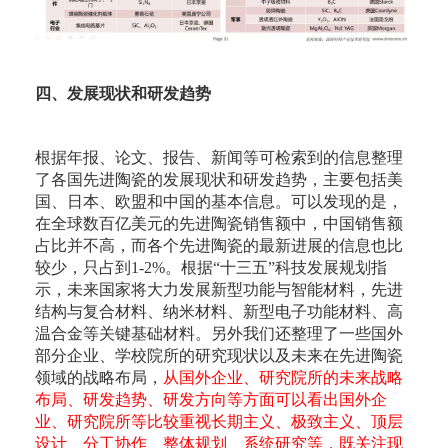
四、发展现状和研发趋势
根据年报、论文、报告、新闻等可检索到的信息整理
了各国先进陶瓷的发展现状和研发趋势，主要包括美
国、日本、欧盟和中国的基本信息。可以发现的是，
在全球数百亿美元的先进陶瓷销售额中，中国销售额
占比并不高，而各个先进陶瓷的最新进展的信息也比
较少，只占到1-2%。根据“十三五”科技发展规划指
示，未来国家将大力发展新型功能与智能材料，先进
结构与复合材料、纳米材料、新型电子功能材料、高
温合金等关键基础材料。另外我们还整理了一些国外
部分企业、学校院所的研究现状以及未来在先进陶瓷
领域的战略布局，
从国外企业、研究院所的未来战略
布局、研发趋势、研发方向等方面可以看出国外企
业、研究院所等比较重视长期主义、极致主义、顶层
设计、分工协作、整体规划、系统研究等，既关注现