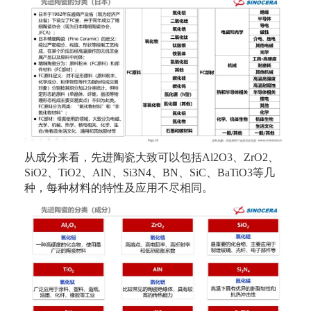
从成分来看，先进陶瓷大致可以包括Al2O3、ZrO2、
SiO2、TiO2、AlN、Si3N4、BN、SiC、BaTiO3等几
种，每种材料的特性及应用不尽相同。