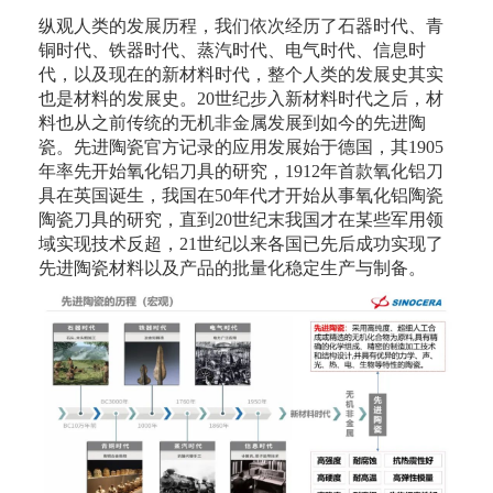
纵观人类的发展历程，我们依次经历了石器时代、青
铜时代、铁器时代、蒸汽时代、电气时代、信息时
代，以及现在的新材料时代，整个人类的发展史其实
也是材料的发展史。20世纪步入新材料时代之后，材
料也从之前传统的无机非金属发展到如今的先进陶
瓷。先进陶瓷官方记录的应用发展始于德国，其1905
年率先开始氧化铝刀具的研究，1912年首款氧化铝刀
具在英国诞生，我国在50年代才开始从事氧化铝陶瓷
陶瓷刀具的研究，直到20世纪末我国才在某些军用领
域实现技术反超，21世纪以来各国已先后成功实现了
先进陶瓷材料以及产品的批量化稳定生产与制备。