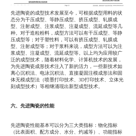
先进陶瓷的成型技术发展至今，可根据成型用料的状
态分为干压成型、等静压成型、挤压成型、轧膜成
型、注射成型、注浆成型、注凝成型、流延成型等几
种。对于造粒粉料，成型方法可以有干压成型、等静
压成型等；对于塑性料，可以有挤压成型、轧膜成
型、注射成型等；对于浆料来说，成型方法可以为注
浆成型、注凝成型、流延成型等。以上均为应用较广
泛的成型技术，随着材料化学、计算机技术的发展，
为先进陶瓷成形技术注入了新的活力，一些新技术如
离心沉积法、电泳沉积法、直接凝固注模成形法和固
体无模成型法（喷墨打印技术、3D打印技术、立体光
刻成型技术）等相继涌现出新型成型技术。
六、先进陶瓷的性能
先进陶瓷性能基本可以分为三大类指标：物化指标
（比表面积、配方成分、水分、灼减等）、功能指标