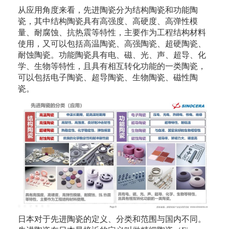
从应用角度来看，先进陶瓷分为结构陶瓷和功能陶
瓷，其中结构陶瓷具有高强度、高硬度、高弹性模
量、耐腐蚀、抗热震等特性，主要作为工程结构材料
使用，又可以包括高温陶瓷、高强陶瓷、超硬陶瓷、
耐蚀陶瓷。功能陶瓷具有电、磁、光、声、超导、化
学、生物等特性，且具有相互转化功能的一类陶瓷，
可以包括电子陶瓷、超导陶瓷、生物陶瓷、磁性陶
瓷。
日本对于先进陶瓷的定义、分类和范围与国内不同。