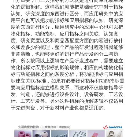
十分重要，而三大指标的方式就是进行简单化或单纯
化的逻辑拆解。这样我们就能把基础研究中对于指标
认知、研究深度的东西进行区分，而应用研究中的应
用平台也可以把功能指标和应用指标的认知、研究深
度的东西进行区分，应用研究中的应用中心也可以把
物化指标、功能指标、应用指标之间关联、认知宽
度、研究宽度以及和商品匹配度方面的内容进行缺什
么和差多少的梳理，整个产品的研发过程逻辑就能够
非常清晰，也能够更好的进行产品研发的分工与协
作。所以按照以上逻辑在产品研发过程中，需要建立
物化指标对应用指标的影响规律，相应的构建物化指
标与功能指标之间的灰度分析，将功能指标与应用指
标建立关联/标准，如果有必要物化指标和功能指标需
要与应用指标建立模型关系，而这种不仅能够指导研
发、制造，还能够进行设备设计、设备研发、工艺设
计、工艺研发等。另外这种指标的拆解逻辑不仅适用
于先进陶瓷，对于新材料产业也都是适用的。