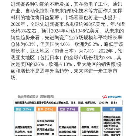
进陶瓷各种功能的不断发掘，其在微电子工业、通讯
产业、自动化控制和未来智能化技术等方面作为支撑
材料的地位将日益显著，市场容量也将进一步提升；
2020年，全球先进陶瓷市场规模约998亿美元，年均增
长约8%左右，预计2024年可达1346亿美元。从未来的
销售趋势来看，先进陶瓷产业市场规模年平均增长率
总体为6.3%，但美国为4.6%，欧洲为5.2%，略低于该
增长率，亚太地区（包含日本）为7.4%；2022年，预
测亚太地区（包括日本）的全球市场份额为53%，其
次是美国的26%，欧洲占13%，亚太地区的销售额/份
额和增长率是逐年升高趋势，未来将进一步主导市
场。