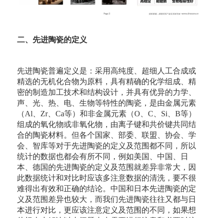
二、先进陶瓷的定义
先进陶瓷普遍定义是：采用高纯度、超细人工合成或
精选的无机化合物为原料，具有精确的化学组成、精
密的制造加工技术和结构设计，并具有优异的力学、
声、光、热、电、生物等特性的陶瓷，是由金属元素
（Al、Zr、Ca等）和非金属元素（O、C、Si、B等）
组成的氧化物或非氧化物，由离子键和共价键共同结
合的陶瓷材料。但各个国家、部委、联盟、协会、学
会、智库等对于先进陶瓷的定义及范围都不同，所以
统计的数据也都会有所不同，例如美国、中国、日
本、德国的先进陶瓷的定义及范围就差异非常大，因
此数据统计和对比时应该多注意数据的清洗，要不很
难得出有效和正确的结论。中国和日本先进陶瓷的定
义及范围差异也较大，而我们先进陶瓷往往又都与日
本进行对比，更应该注意定义及范围的不同，如果想