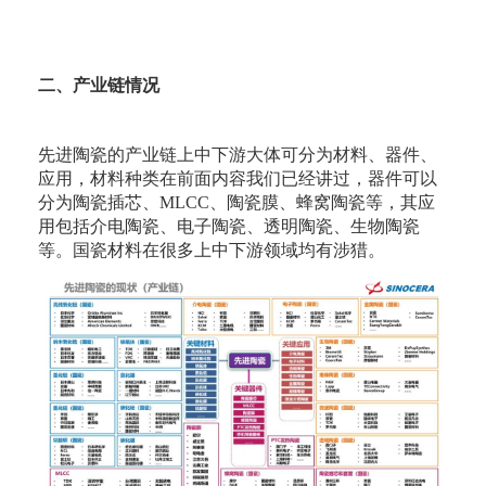
二、产业链情况
先进陶瓷的产业链上中下游大体可分为材料、器件、
应用，材料种类在前面内容我们已经讲过，器件可以
分为陶瓷插芯、MLCC、陶瓷膜、蜂窝陶瓷等，其应
用包括介电陶瓷、电子陶瓷、透明陶瓷、生物陶瓷
等。国瓷材料在很多上中下游领域均有涉猎。