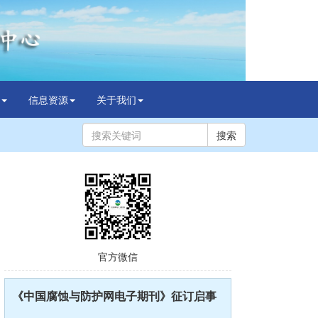
信息资源
关于我们
搜索
官方微信
《中国腐蚀与防护网电子期刊》征订启事