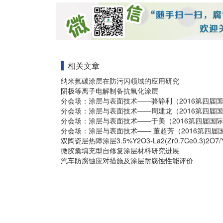
相关文章
纳米氟碳涂层在防污闪领域的应用研究
阴极等离子电解制备抗氧化涂层
分会场：涂层与表面技术——骆静利（2016第四届
分会场：涂层与表面技术——周建龙（2016第四届
分会场：涂层与表面技术——于美（2016第四届国
分会场：涂层与表面技术—— 董超芳（2016第四届
双陶瓷层热障涂层3.5%Y2O3-La2(Zr0.7Ce0.3)2O7/
微胶囊填充型自修复涂层材料研究进展
汽车防腐蚀应对措施及涂层耐腐蚀性能评价