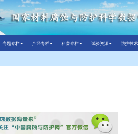
专题专栏
产经专栏
科普专栏
试验资源
防护技术