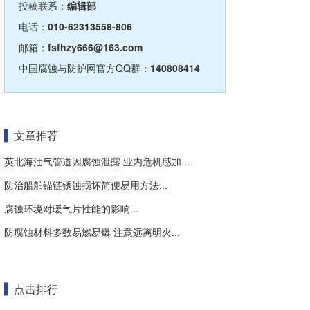
投稿联系：
编辑部
电话：
010-62313558-806
邮箱：
fsfhzy666@163.com
中国腐蚀与防护网官方QQ群：
140808414
文章推荐
英北海油气管道因腐蚀泄露 业内危机感加...
防治船舶锚链锈蚀损坏简便易用方法...
腐蚀环境对暖气片性能的影响...
防腐蚀材料多数易燃易爆 注意远离明火...
点击排行