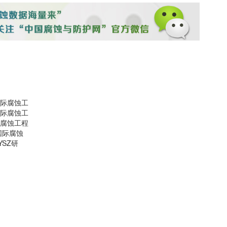
国际腐蚀工
国际腐蚀工
际腐蚀工程
国际腐蚀
YSZ研