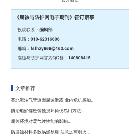
《腐蚀与防护网电子期刊》征订启事
投稿联系：
编辑部
电话：
010-62316606
邮箱：
fsfhzy666@163.com
腐蚀与防护网官方QQ群：
140808415
文章推荐
英北海油气管道因腐蚀泄露 业内危机感加...
防治船舶锚链锈蚀损坏简便易用方法...
腐蚀环境对暖气片性能的影响...
防腐蚀材料多数易燃易爆 注意远离明火...