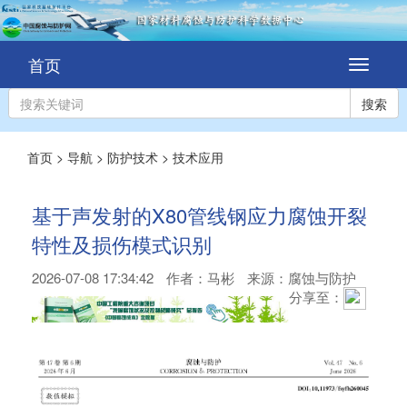
首页
切
换
导
搜索
航
首页
>
导航
>
防护技术
>
技术应用
基于声发射的X80管线钢应力腐蚀开裂
特性及损伤模式识别
2026-07-08 17:34:42
作者：
马彬
来源：腐蚀与防护
分享至：