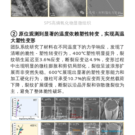
SPS高熵氧化物显微组织
② 原位观测到显著的温度依赖塑性转变，实现高温
大塑性变形
团队系统研究了材料在不同温度下的力学响应，发现了
清晰的脆性 - 塑性转变行为，400℃塑性明显提升，裂
纹萌生延迟至3.6%应变，断裂应变达4.9%，变形过程
中出现明显的微柱膨胀和剪切局部化，裂纹呈波浪形扩
展而非突然失稳。600℃展现出显著的塑性变形能力和
加工硬化行为，微柱可承受10.7%的应变而无突然载荷
下降，裂纹扩展缓慢，断裂以沿晶开裂和弥散微裂纹为
主，避免了整体脆性破坏。