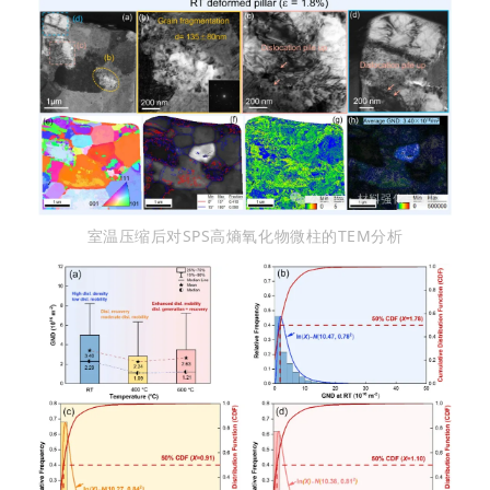
室温压缩后对SPS
高熵氧化物
微柱的TEM分析