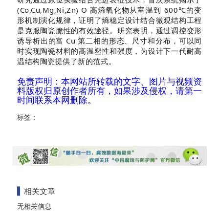
(Co,Cu,Mg,Ni,Zn) O 高熵氧化物从室温到 600℃的变
形机制演化规律，证明了熵稳定设计结合微观结构工程
是克服陶瓷脆性的有效途径。研究表明，通过调控变形
诱导析出的富 Cu 第二相的形态、尺寸和分布，可以同
时实现陶瓷材料的高温塑性和强度，为设计下一代耐高
温结构陶瓷提供了新的范式。
免责声明：本网站所转载的文字、图片与视频资
料版权归原创作者所有，如果涉及侵权，请第一
时间联系本网删除。
标签：
相关文章
无相关信息