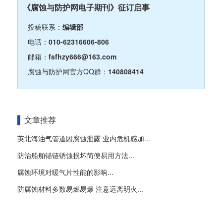
《腐蚀与防护网电子期刊》征订启事
投稿联系：
编辑部
电话：
010-62316606-806
邮箱：
fsfhzy666@163.com
腐蚀与防护网官方QQ群：
140808414
文章推荐
英北海油气管道因腐蚀泄露 业内危机感加...
防治船舶锚链锈蚀损坏简便易用方法...
腐蚀环境对暖气片性能的影响...
防腐蚀材料多数易燃易爆 注意远离明火...