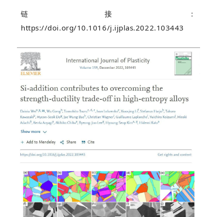
链接：
https://doi.org/10.1016/j.ijplas.2022.103443