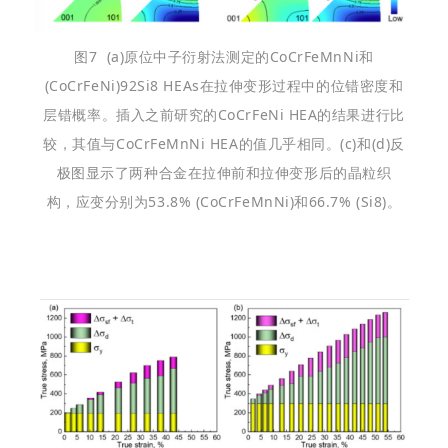
图7 (a)原位中子衍射法测定的CoCrFeMnNi和
(CoCrFeNi)92Si8 HEAs在拉伸变形过程中的位错密度和
层错概率。插入之前研究的CoCrFeNi HEA的结果进行比
较，其值与CoCrFeMnNi HEA的值几乎相同。(c)和(d)反
极图显示了两种合金在拉伸前和拉伸变形后的晶粒织
构，应变分别为53.8% (CoCrFeMnNi)和66.7% (Si8)。