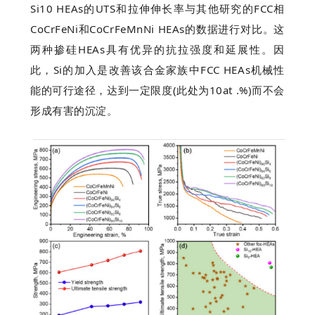
Si10 HEAs的UTS和拉伸伸长率与其他研究的FCC相
CoCrFeNi和CoCrFeMnNi HEAs的数据进行对比。这
两种掺硅HEAs具有优异的抗拉强度和延展性。因
此，Si的加入是改善该合金家族中FCC HEAs机械性
能的可行途径，达到一定限度(此处为10at .%)而不会
形成有害的沉淀。