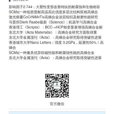
影响因子2.744：大塑性变形改善纯钛的耐腐蚀和生物相容
SCMs|一种低密度耐高温高比强度多层次结构双相高熵合
激光熔覆CoCrNiMnTix高熵合金涂层组织及耐磨性能研究
马普所Dierk Raabe最新《Science》: 机器学习高熵合金
香港理工《Scripta》：BCC→HCP相变显著增强高熵合金耐
东北大学《Acta Materialia》：高熵合金研究方面取得重
东北大学金属顶刊《Acta》：高熵合金研究取得突破性进展
香港城市大学Nano Letters：强度 3.2GPa，延展性50%！高
熵合
SCMs|一种兼具优异软磁性能和耐腐蚀性能的高熵合金
东北大学金属顶刊《Acta》：高熵合金研究取得突破性进展
官方微信