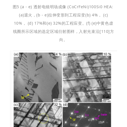
图5 (a - e) 透射电镜明场成像 (CoCrFeNi)100Si0 HEA:
(a)退火，(b - e)拉伸变形到工程应变(b) 4%， (c)
10%， (d) 17%和(e) 32%的工程应变。(f) (e)中黄色虚
线圈所示区域的选定区域衍射图样，入射光束沿[110]方
向。