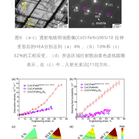
图6 （a-c）透射电镜明场图像(CoCrFeNi)90Si10 拉伸
变形后的HEA分别达到（a）4%，（b）10%和（c）
32%的工程应变。（d）所选区域衍射图由黄色虚线圆圈
表示，在（c）中，入射光束沿[110]方向。