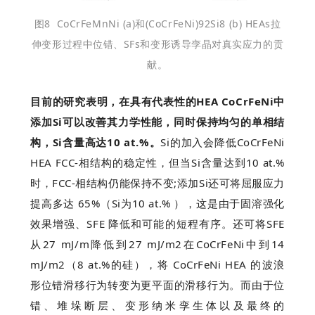
图8 CoCrFeMnNi (a)和(CoCrFeNi)92Si8 (b) HEAs拉
伸变形过程中位错、SFs和变形诱导孪晶对真实应力的贡
献。
目前的研究表明，在具有代表性的HEA CoCrFeNi中
添加Si可以改善其力学性能，同时保持均匀的单相结
构，Si含量高达10 at.%。
Si的加入会降低CoCrFeNi
HEA FCC-相结构的稳定性，但当Si含量达到10 at.%
时，FCC-相结构仍能保持不变;添加Si还可将屈服应力
提高多达 65%（Si为10 at.% ），这是由于固溶强化
效果增强、SFE 降低和可能的短程有序。还可将SFE
从27 mJ/m降低到27 mJ/m2在CoCrFeNi中到14
mJ/m2（8 at.%的硅），将 CoCrFeNi HEA 的波浪
形位错滑移行为转变为更平面的滑移行为。而由于位
错、堆垛断层、变形纳米孪生体以及最终的