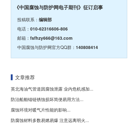
《中国腐蚀与防护网电子期刊》征订启事
投稿联系：
编辑部
电话：
010-62316606-806
邮箱：
fsfhzy666@163.com
中国腐蚀与防护网官方QQ群：
140808414
文章推荐
英北海油气管道因腐蚀泄露 业内危机感加...
防治船舶锚链锈蚀损坏简便易用方法...
腐蚀环境对暖气片性能的影响...
防腐蚀材料多数易燃易爆 注意远离明火...