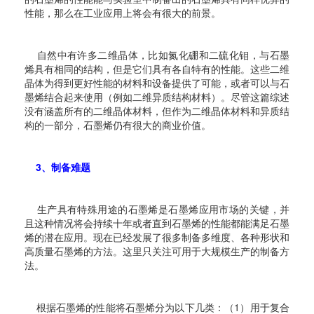
性能，那么在工业应用上将会有很大的前景。
自然中有许多二维晶体，比如氮化硼和二硫化钼，与石墨
烯具有相同的结构，但是它们具有各自特有的性能。这些二维
晶体为得到更好性能的材料和设备提供了可能，或者可以与石
墨烯结合起来使用（例如二维异质结构材料）。
尽管这篇综述
没有涵盖所有的二维晶体材料，但作为二维晶体材料和异质结
构的一部分，石墨烯仍有很大的商业价值。
3、制备难题
生产具有特殊用途的石墨烯是石墨烯应用市场的关键，并
且这种情况将会持续十年或者直到石墨烯的性能都能满足石墨
烯的潜在应用。现在已经发展了很多制备多维度、各种形状和
高质量石墨烯的方法。这里只关注可用于大规模生产的制备方
法。
根据石墨烯的性能将石墨烯分为以下几类：（1）用于复合