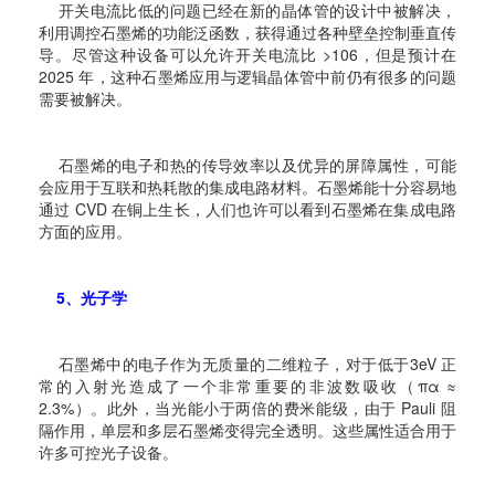
开关电流比低的问题已经在新的晶体管的设计中被解决，
利用调控石墨烯的功能泛函数，获得通过各种壁垒控制垂直传
导。尽管这种设备可以允许开关电流比 >106，但是预计在
2025 年，这种石墨烯应用与逻辑晶体管中前仍有很多的问题
需要被解决。
石墨烯的电子和热的传导效率以及优异的屏障属性，可能
会应用于互联和热耗散的集成电路材料。石墨烯能十分容易地
通过 CVD 在铜上生长，人们也许可以看到石墨烯在集成电路
方面的应用。
5、光子学
石墨烯中的电子作为无质量的二维粒子，对于低于3eV 正
常的入射光造成了一个非常重要的非波数吸收（πα ≈
2.3%）。此外，当光能小于两倍的费米能级，由于 Pauli 阻
隔作用，单层和多层石墨烯变得完全透明。这些属性适合用于
许多可控光子设备。