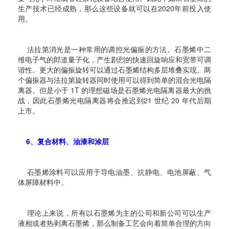
生产技术已经成熟，那么这些设备就可以在2020年前投入使
用。
法拉第消光是一种常用的调控光偏振的方法。石墨烯中二
维电子气的郎道量子化，产生剧烈的快速回旋响应和宽带可调
谐性。更大的偏振旋转可以通过石墨烯结构多层堆叠实现。两
个偏振器与法拉第旋转器同时使用可以得到简单的混合光电隔
离器。但是小于 1T 的理想磁场是石墨烯光电隔离器最大的挑
战，因此石墨烯光电隔离器将会推迟到21 世纪 20 年代后期
上市。
6、复合材料、油漆和涂层
石墨烯涂料可以应用于导电油墨、抗静电、电池屏蔽、气
体屏障材料中。
理论上来说，所有以石墨烯为主的公司和新公司可以生产
液相或者热剥离石墨烯，那么制备工艺会向着简单合理的方向