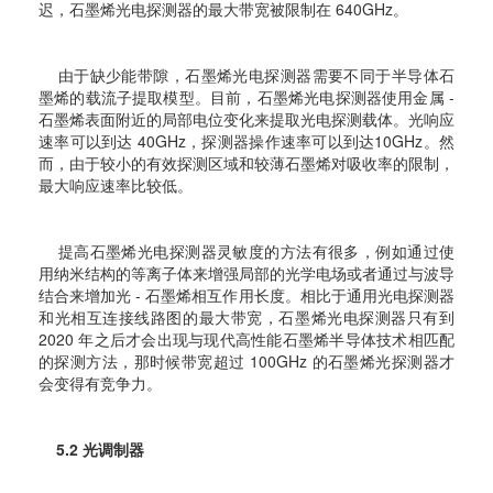
迟，石墨烯光电探测器的最大带宽被限制在 640GHz。
由于缺少能带隙，石墨烯光电探测器需要不同于半导体石
墨烯的载流子提取模型。目前，石墨烯光电探测器使用金属 -
石墨烯表面附近的局部电位变化来提取光电探测载体。光响应
速率可以到达 40GHz，探测器操作速率可以到达10GHz。然
而，由于较小的有效探测区域和较薄石墨烯对吸收率的限制，
最大响应速率比较低。
提高石墨烯光电探测器灵敏度的方法有很多，例如通过使
用纳米结构的等离子体来增强局部的光学电场或者通过与波导
结合来增加光 - 石墨烯相互作用长度。相比于通用光电探测器
和光相互连接线路图的最大带宽，石墨烯光电探测器只有到
2020 年之后才会出现与现代高性能石墨烯半导体技术相匹配
的探测方法，那时候带宽超过 100GHz 的石墨烯光探测器才
会变得有竞争力。
5.2 光调制器