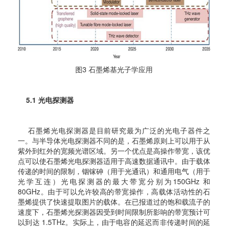
图3 石墨烯基光子学应用
5.1 光电探测器
石墨烯光电探测器是目前研究最为广泛的光电子器件之
一。与半导体光电探测器不同的是，石墨烯原则上可以用于从
紫外到红外的宽频光谱区域。另一个优点是高操作带宽，该优
点可以使石墨烯光电探测器适用于高速数据通讯中。由于载体
传递的时间的限制，铟镓砷（用于光通讯）和通用电气（用于
光学互连）光电探测器的最大带宽分别为150GHz 和
80GHz。由于可以允许较高的带宽操作，高载体活动性的石
墨烯提供了快速提取图片的载体。在已报道过的饱和载流子的
速度下，石墨烯光探测器因受到时间限制所影响的带宽预计可
以到达 1.5THz。实际上，由于电容的延迟而非传递时间的延