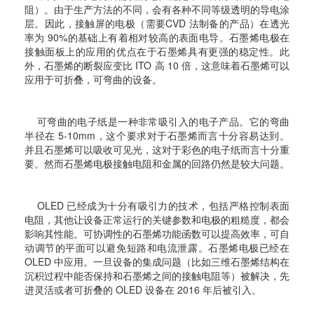
阻）。由于生产方法的不同，会有各种不同等级透明的导电涂
层。因此，接触屏的电极（需要CVD 法制备的产品）在透光
率为 90%的基础上有着相对较高的表面电导。石墨烯电极在
接触面板上的应用的优点在于石墨烯具有更强的稳定性。此
外，石墨烯的断裂应变比 ITO 高 10 倍，这意味着石墨烯可以
应用于可折叠，可弯曲的设备。
可弯曲的电子纸是一种非常吸引入的电子产品。它的弯曲
半径在 5-10mm，这个要求对于石墨烯而言十分容易达到。
并且石墨烯可以吸收可见光，这对于彩色的电子纸而言十分重
要。然而石墨烯电极接触电阻和金属的回路仍然是较大问题。
OLED 已经成为十分有吸引力的技术，包括严格控制表面
电阻，其他让设备正常运行的关键参数和电极的粗糙度，都会
影响其性能。可协调性的石墨烯功能函数可以提高效率，可自
动调节的平面可以避免短路和电流泄露。石墨烯电极已经在
OLED 中应用。一旦设备的集成问题（比如三维石墨烯结构在
沉积过程中能否保持和石墨烯之间的接触电阻等）被解决，先
进灵活或者可折叠的 OLED 设备在 2016 年后被引入。