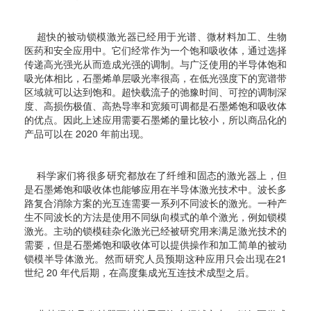
超快的被动锁模激光器已经用于光谱、微材料加工、生物
医药和安全应用中。它们经常作为一个饱和吸收体，通过选择
传递高光强光从而造成光强的调制。与广泛使用的半导体饱和
吸光体相比，石墨烯单层吸光率很高，在低光强度下的宽谱带
区域就可以达到饱和。超快载流子的弛豫时间、可控的调制深
度、高损伤极值、高热导率和宽频可调都是石墨烯饱和吸收体
的优点。因此上述应用需要石墨烯的量比较小，所以商品化的
产品可以在 2020 年前出现。
科学家们将很多研究都放在了纤维和固态的激光器上，但
是石墨烯饱和吸收体也能够应用在半导体激光技术中。波长多
路复合消除方案的光互连需要一系列不同波长的激光。一种产
生不同波长的方法是使用不同纵向模式的单个激光，例如锁模
激光。主动的锁模硅杂化激光已经被研究用来满足激光技术的
需要，但是石墨烯饱和吸收体可以提供操作和加工简单的被动
锁模半导体激光。
然而研究人员预期这种应用只会出现在21
世纪 20 年代后期，在高度集成光互连技术成型之后。