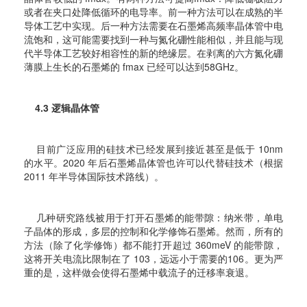
或者在夹口处降低循环的电导率。前一种方法可以在成熟的半
导体工艺中实现。后一种方法需要在石墨烯高频率晶体管中电
流饱和，这可能需要找到一种与氮化硼性能相似，并且能与现
代半导体工艺较好相容性的新的绝缘层。在剥离的六方氮化硼
薄膜上生长的石墨烯的 fmax 已经可以达到58GHz。
4.3 逻辑晶体管
目前广泛应用的硅技术已经发展到接近甚至是低于 10nm
的水平。2020 年后石墨烯晶体管也许可以代替硅技术（根据
2011 年半导体国际技术路线）。
几种研究路线被用于打开石墨烯的能带隙：纳米带，单电
子晶体的形成，多层的控制和化学修饰石墨烯。然而，所有的
方法（除了化学修饰）都不能打开超过 360meV 的能带隙，
这将开关电流比限制在了 103，远远小于需要的106。更为严
重的是，这样做会使得石墨烯中载流子的迁移率衰退。