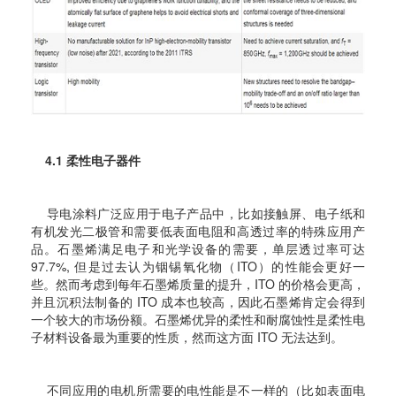
4.1 柔性电子器件
导电涂料广泛应用于电子产品中，比如接触屏、电子纸和
有机发光二极管和需要低表面电阻和高透过率的特殊应用产
品。石墨烯满足电子和光学设备的需要，单层透过率可达
97.7%, 但是过去认为铟锡氧化物（ITO）的性能会更好一
些。然而考虑到每年石墨烯质量的提升，ITO 的价格会更高，
并且沉积法制备的 ITO 成本也较高，因此石墨烯肯定会得到
一个较大的市场份额。石墨烯优异的柔性和耐腐蚀性是柔性电
子材料设备最为重要的性质，然而这方面 ITO 无法达到。
不同应用的电机所需要的电性能是不一样的（比如表面电