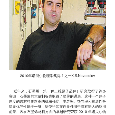
2010年诺贝尔物理学奖得主之一K.S.Novoselov
近年来，石墨烯（第一种二维原子晶体）研究取得了许多
突破，石墨烯的大量制备也取得了显著的进展。
这种一个原子
厚度的碳材料集超高的机械强度、电导率、热导率和抗渗性等
诸多优异性能于一身，这使得其在许多领域中都有诱人的应用
前景。因在石墨烯材料方面的卓越研究荣获 2010 年诺贝尔物