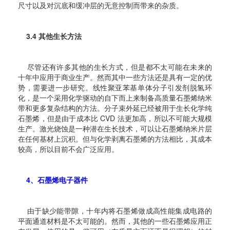
尺寸以及对沉底和缓冲层的无意控制而带来的杂质。
3.4 其他生长方法
尽管还有许多其他的生长方式，但是都不太可能在未来的
十年中应用于商业生产。然而其中一些方法还是具有一定的优
势，需要进一步研究。线性聚亚苯基单体分子引发剂脱氢环
化，是一个采用化学驱动的自下而上来制备高质量石墨烯纳米
带和更多复杂结构的方法。
分子束外延已经被用于生长化学纯
石墨烯，但是由于成本比 CVD 法更加高，所以不可能大规模
生产。激光烧蚀是一种潜在生长技术，可以让石墨烯纳米片层
在任何基材上沉积。但与化学剥离石墨烯的方法相比，其成本
较高，所以目前不会广泛应用。
4、石墨烯电子器件
由于缺少能带隙，十年内将石墨烯做成高性能集成电路的
平面通道材料是不太可能的。然而，其他的一些石墨烯应用正