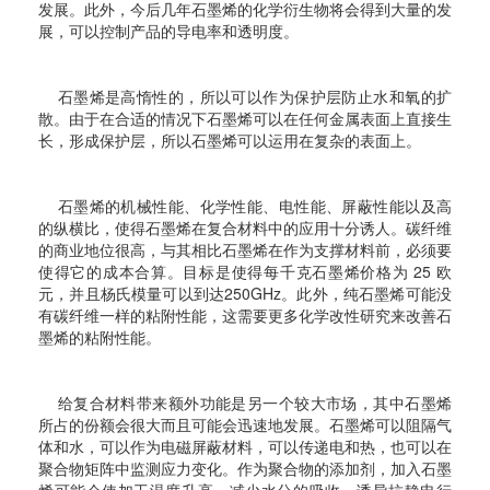
发展。此外，今后几年石墨烯的化学衍生物将会得到大量的发
展，可以控制产品的导电率和透明度。
石墨烯是高惰性的，所以可以作为保护层防止水和氧的扩
散。由于在合适的情况下石墨烯可以在任何金属表面上直接生
长，形成保护层，所以石墨烯可以运用在复杂的表面上。
石墨烯的机械性能、化学性能、电性能、屏蔽性能以及高
的纵横比，使得石墨烯在复合材料中的应用十分诱人。
碳纤维
的商业地位很高，与其相比石墨烯在作为支撑材料前，必须要
使得它的成本合算。目标是使得每千克石墨烯价格为 25 欧
元，并且杨氏模量可以到达250GHz。此外，纯石墨烯可能没
有碳纤维一样的粘附性能，这需要更多化学改性研究来改善石
墨烯的粘附性能。
给复合材料带来额外功能是另一个较大市场，其中石墨烯
所占的份额会很大而且可能会迅速地发展。石墨烯可以阻隔气
体和水，可以作为电磁屏蔽材料，可以传递电和热，也可以在
聚合物矩阵中监测应力变化。作为聚合物的添加剂，加入石墨