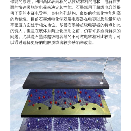
储能的原理，利用高比表面积的活性碳材料的电极 - 电解质界
面的快速吸脱附电荷来决定其性能。石墨烯用于超级电容器提
供了高的本征电导率、良好的孔结构、良好的抗氧化性能和高
的热稳性。目前石墨烯电化学双层电容器在电容以及能量和功
率密度方面处于领先地位。尽管石墨烯超级电容器的特点如此
的诱人，但是在该体系商业化应用之前，仍有许多亟待解决的
问题。尤其是石墨烯超级电容器的不可逆电容相对比较高，可
以通过选择更好的电解质或者较少缺陷来改善。