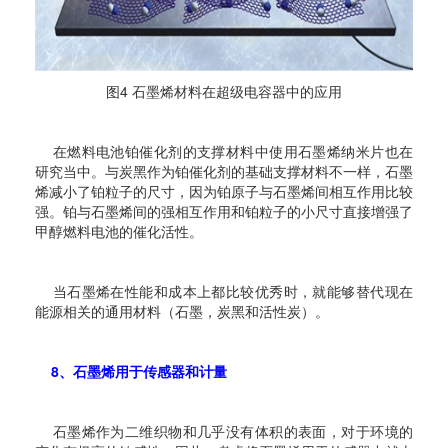
图4 石墨烯材料在超级电容器中的应用
在燃料电池铂催化剂的支撑材料中使用石墨烯纳米片也在
研究当中。与炭黑作为铂催化剂的基础支撑材料不一样，石墨
烯减小了铂粒子的尺寸，因为铂原子与石墨烯间相互作用比较
强。铂与石墨烯间的强相互作用和铂粒子的小尺寸直接增强了
甲醇燃料电池的催化活性。
当石墨烯在性能和成本上都比较优秀时，就能够替代现在
能源相关的通用材料（石墨，炭黑和活性炭）。
8、石墨烯用于传感器和计量
石墨烯作为二维织物和几乎没有体积的表面，对于环境的