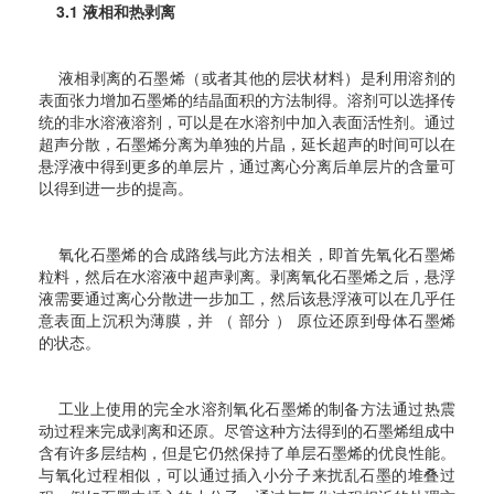
3.1 液相和热剥离
液相剥离的石墨烯（或者其他的层状材料）是利用溶剂的
表面张力增加石墨烯的结晶面积的方法制得。溶剂可以选择传
统的非水溶液溶剂，可以是在水溶剂中加入表面活性剂。通过
超声分散，石墨烯分离为单独的片晶，延长超声的时间可以在
悬浮液中得到更多的单层片，通过离心分离后单层片的含量可
以得到进一步的提高。
氧化石墨烯的合成路线与此方法相关，即首先氧化石墨烯
粒料，然后在水溶液中超声剥离。剥离氧化石墨烯之后，悬浮
液需要通过离心分散进一步加工，然后该悬浮液可以在几乎任
意表面上沉积为薄膜，并 （ 部分 ） 原位还原到母体石墨烯
的状态。
工业上使用的完全水溶剂氧化石墨烯的制备方法通过热震
动过程来完成剥离和还原。尽管这种方法得到的石墨烯组成中
含有许多层结构，但是它仍然保持了单层石墨烯的优良性能。
与氧化过程相似，可以通过插入小分子来扰乱石墨的堆叠过