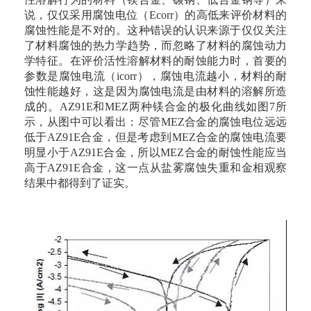
说，仅仅采用腐蚀电位（Ecorr）的高低来评价材料的
腐蚀性能是不对的。这种错误的认识来源于仅仅关注
了材料腐蚀的热力学趋势，而忽略了材料的腐蚀动力
学特征。在评价活性溶解材料的耐蚀能力时，首要的
参数是腐蚀电流（icorr），腐蚀电流越小，材料的耐
蚀性能越好，这是因为腐蚀电流是由材料的溶解所造
成的。AZ91E和MEZ两种镁合金的极化曲线如图7所
示，从图中可以看出：尽管MEZ合金的腐蚀电位远远
低于AZ91E合金，但是考虑到MEZ合金的腐蚀电流要
明显小于AZ91E合金，所以MEZ合金的耐蚀性能应当
高于AZ91E合金，这一点从盐雾腐蚀失重和金相观察
结果中都得到了证实。