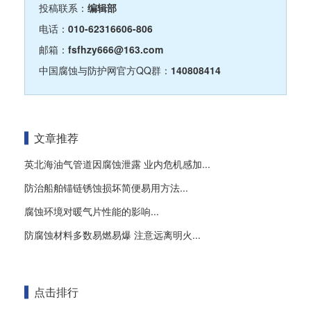
投稿联系：
编辑部
电话：
010-62316606-806
邮箱：
fsfhzy666@163.com
中国腐蚀与防护网官方QQ群：
140808414
文章推荐
英北海油气管道因腐蚀泄露 业内危机感加...
防治船舶锚链锈蚀损坏简便易用方法...
腐蚀环境对暖气片性能的影响...
防腐蚀材料多数易燃易爆 注意远离明火...
点击排行