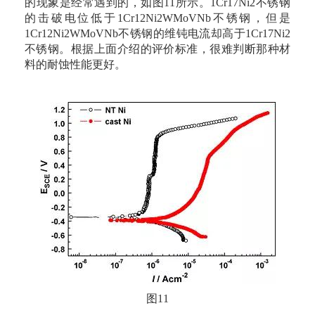
的现象是经常遇到的，如图11所示。1Cr17Ni2不锈钢
的击破电位低于1Cr12Ni2WMoVNb不锈钢，但是
1Cr12Ni2WMoVNb不锈钢的维钝电流却高于1Cr17Ni2
不锈钢。根据上面介绍的评价标准，很难判断那种材
料的耐蚀性能更好。
图11