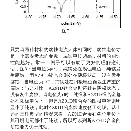
图7
只要当两种材料的腐蚀电流大体相同时，腐蚀电位才
是一个需要考虑的参数，腐蚀电位越高，材料的耐蚀
性能越好。举一个例子可以有助于更好的理解这句
话，图8：当电位为a时，纯镁处在腐蚀电位，纯镁发
生腐蚀；而AZ91D镁合金则处在阴极状态，没有发生
腐蚀。当电位为b时，纯镁处在阳极电位而发生严重的
腐蚀；与之对比，AZ91D镁合金则还处在阴极状态，
没有发生腐蚀。当电位为c时，纯镁和AZ91D镁合金都
处在阳极电位下，但是AZ91D镁合金的阳极电流则明
显小于纯镁，此时AZ91D的腐蚀速度低于纯镁。从上
述的三种典型的情况来看，AZ91D合金在各个电位下
其溶解电流都小于纯镁，所以可以判断AZ91D合金的
耐蚀能力优于纯镁。