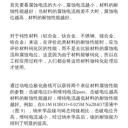
首先要看腐蚀电流的大小，腐蚀电流越小，材料的耐
蚀性能越好；当材料的腐蚀电流相差不大时，腐蚀电
位越高，材料的耐蚀性能越好。
对于钝性材料（铝合金、钛合金、不锈钢、镍合金、
锆合金）来说，在评价此类材料的耐蚀性能时，应当
评价材料钝化区的性能，而不是去比较材料的腐蚀电
流和腐蚀电位。这是因为由于材料能够钝化，所以在
工程应用过程中，人们都会将这些材料做钝化处理后
才使用。
通过动电位极化曲线可以获得两个表征材料腐蚀性能
的参数：击破电位Eb和维钝电流ipass。击破电位越高
材料的耐蚀性能越好；维钝电流越低材料的耐蚀性能
越好。例如，在0.1M H3BO3+0.025M Na2B4O7溶液中
（图 9），纳米孪晶镍与铸态纯镍相比，击破电位升
高，维钝电流减小，经过纳米孪晶后，镍的耐蚀能力
得到了明显的提高。