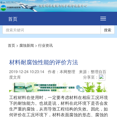
首页
切
换
导
搜索
航
首页
>
腐蚀新闻
>
行业资讯
材料耐腐蚀性能的评价方法
2019-12-24 10:23:14
作者：
本网整理
来源：整理自百
度文库
分享至：
工程材料在使用时，一定要考虑材料在相应工况环境
下的耐蚀能力。也就是说，材料在此环境下是否会发
生严重的腐蚀，从而导致工程结构的失效。因此，如
何评价在工况环境下，材料表面腐蚀的形态、腐蚀的