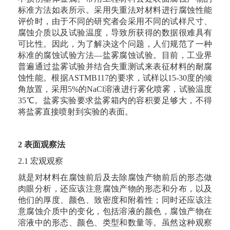
标准方法如表所示。采用失重法对材料进行腐蚀性能
评价时，由于不同的研究者会采用不同的试样尺寸、
腐蚀介质以及试验温度，导致所获得的数据很难具有
可比性。因此，为了解决这个问题，人们规范了一种
标准的腐蚀试验方法—盐雾腐蚀试验。目前，工业界
普遍通过盐雾试验并结合失重测试来表征材料的耐腐
蚀性能。根据ASTMB117的要求，试样以15-30度的倾
角放置，采用5%的NaCl溶液进行雾化喷雾，试验温度
35℃。盐雾实验要求盐雾箱内的容积要足够大，不得
将盐雾直接喷射到实验的表面。
2 表面观察法
2.1 宏观观察
就是对材料在腐蚀前后及去除腐蚀产物前后的形态做
肉眼分析，还应该注意腐蚀产物的形态和分布，以及
他们的厚度、颜色、致密度和附着性；同时还应该注
意腐蚀介质中的变化，包括溶液的颜色，腐蚀产物在
溶液中的形态、颜色、类型和数量等。虽然这种观察