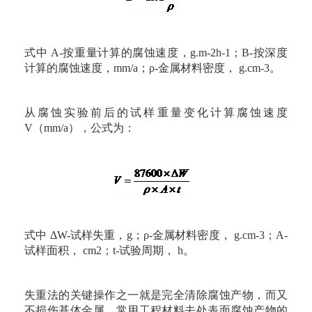
式中 A-按重量计算的腐蚀速度，g.m-2h-1；B-按深度
计算的腐蚀速度，mm/a；ρ-金属材料密度， g.cm-3。
从腐蚀实验前后的试样重量变化计算腐蚀速度
V（mm/a），公式为：
式中 ΔW-试样失重，g；ρ-金属材料密度， g.cm-3；A-
试样面积， cm2；t-试验周期， h。
失重法的关键操作之一就是完全清除腐蚀产物，而又
不损伤基体金属。常用工程材料去处表面腐蚀产物的