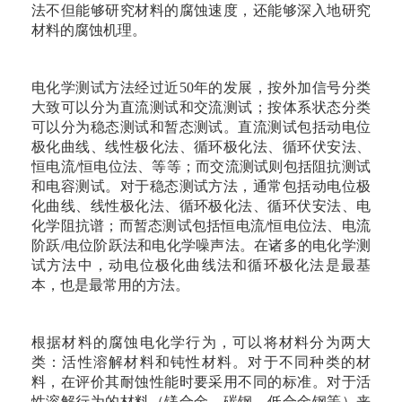
法不但能够研究材料的腐蚀速度，还能够深入地研究
材料的腐蚀机理。
电化学测试方法经过近50年的发展，按外加信号分类
大致可以分为直流测试和交流测试；按体系状态分类
可以分为稳态测试和暂态测试。直流测试包括动电位
极化曲线、线性极化法、循环极化法、循环伏安法、
恒电流/恒电位法、等等；而交流测试则包括阻抗测试
和电容测试。对于稳态测试方法，通常包括动电位极
化曲线、线性极化法、循环极化法、循环伏安法、电
化学阻抗谱；而暂态测试包括恒电流/恒电位法、电流
阶跃/电位阶跃法和电化学噪声法。在诸多的电化学测
试方法中，动电位极化曲线法和循环极化法是最基
本，也是最常用的方法。
根据材料的腐蚀电化学行为，可以将材料分为两大
类：活性溶解材料和钝性材料。对于不同种类的材
料，在评价其耐蚀性能时要采用不同的标准。对于活
性溶解行为的材料（镁合金、碳钢、低合金钢等）来