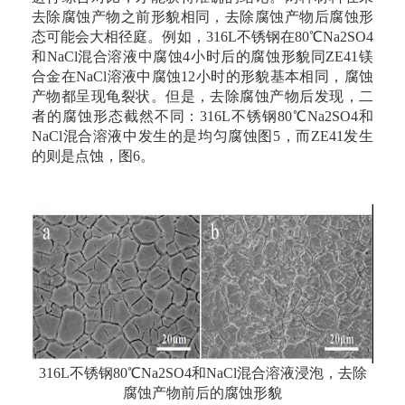
去除腐蚀产物之前形貌相同，去除腐蚀产物后腐蚀形
态可能会大相径庭。例如，316L不锈钢在80℃Na2SO4
和NaCl混合溶液中腐蚀4小时后的腐蚀形貌同ZE41镁
合金在NaCl溶液中腐蚀12小时的形貌基本相同，腐蚀
产物都呈现龟裂状。但是，去除腐蚀产物后发现，二
者的腐蚀形态截然不同：316L不锈钢80℃Na2SO4和
NaCl混合溶液中发生的是均匀腐蚀图5，而ZE41发生
的则是点蚀，图6。
316L不锈钢80℃Na2SO4和NaCl混合溶液浸泡，去除
腐蚀产物前后的腐蚀形貌