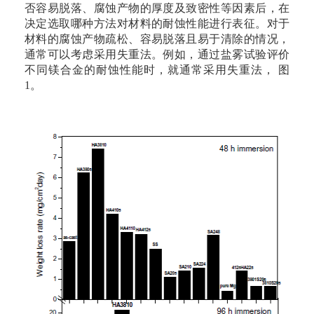
否容易脱落、腐蚀产物的厚度及致密性等因素后，在
决定选取哪种方法对材料的耐蚀性能进行表征。对于
材料的腐蚀产物疏松、容易脱落且易于清除的情况，
通常可以考虑采用失重法。例如，通过盐雾试验评价
不同镁合金的耐蚀性能时，就通常采用失重法， 图
1。