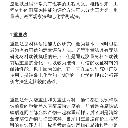
速度就显得非常具有现实的工程意义。概括起来，工
程材料的耐腐蚀性能的评价方法可以分为三大类：重
量法、表面观察法和电化学测试法。
1 重量法
重量法是材料耐蚀能力的研究中最为基本，同时也是
最为有效可信的定量评价方法。尽管重量法具有无法
研究材料腐蚀机理的缺点，但是通过测量材料在腐蚀
前后重量的变化，可以较为准确、可信的表征材料的
耐蚀性能。也正因为如此，它一直在腐蚀研究中广泛
使用，是许多电化学的、物理的、化学的现代分析评
价方法鉴定比较的基础。
重量法分为增重法和失重法两种，他们都是以试样腐
蚀前后的重量差来表征腐蚀速度的。前者是在腐蚀试
验后连同全部腐蚀产物一起称重试样，后者则是清除
全部腐蚀产物后称重试样。当采用重量法评价工程材
料的耐蚀能力时，应当考虑腐蚀产物在腐蚀过程中是