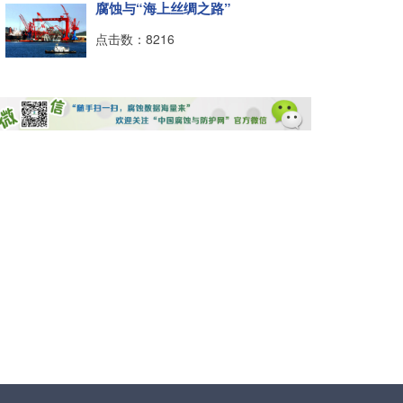
腐蚀与“海上丝绸之路”
点击数：8216