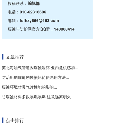
投稿联系：
编辑部
电话：
010-62316606
邮箱：
fsfhzy666@163.com
腐蚀与防护网官方QQ群：
140808414
文章推荐
英北海油气管道因腐蚀泄露 业内危机感加...
防治船舶锚链锈蚀损坏简便易用方法...
腐蚀环境对暖气片性能的影响...
防腐蚀材料多数易燃易爆 注意远离明火...
点击排行