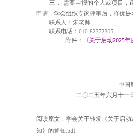
三．
需要申报的个人或项目，请
申请，学会组织专家评审后，择优提
联系人：朱老师
联系电话：010-82372305
附件：《
关于启动2025
中国
二〇二五年六月十一
阅读原文：
学会关于转发《关于启动2
知》的通知.pdf