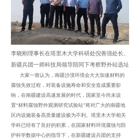
李晓刚理事长在塔里木大学科研处倪善强处长、
新疆兵团一师科技局领导陪同下考察野外站选址
大家一致认为，南疆沙漠环境会大大加速材料的
腐蚀失效过程，对装备设施寿命和安全造成重要影
响，在南疆建设高速发展的时代，国家至今尚未设
置“材料腐蚀野外观测研究试验站”将对广大的南疆地
区内设施装备高质量建设极为不利。塔里木大学相关
学科已经有了良好的积累，在国家材料环境腐蚀与防
护科学数据中心的指导下，在新疆建设兵团的支持