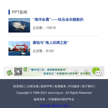
PPT新闻
“海洋金属”——钛合金在舰船的
点击数：10518
腐蚀与“海上丝绸之路”
点击数：8122
联系我们
|
法律法规
|
版权声明
|
检测服务
|
环试服务
|
电子期刊
|
Copyright © 1996-2021 ecorr.org.cn , All Rights Reserved
版权所有：中国腐蚀与防护学会
京ICP备13025191号-6