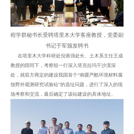
程学群秘书长受聘塔里木大学客座教授，党委副
书记于军颁发聘书
在塔里木大学科研处倪善强处长、土木系主任王成
教授的陪同下，考察组一行深入塔克拉玛干沙漠深
处，就双方商定的建设我国首个“南疆严酷环境材料腐
蚀野外观测研究试验站”的选址问题，进行了深入的现
场考察和交流，最后确定了该站建设的具体地址。