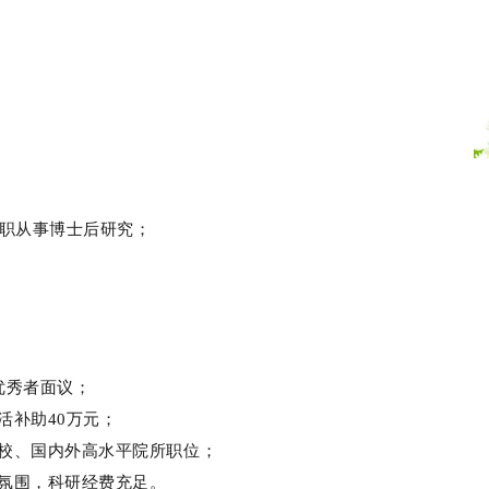
全职从事博士后研究；
优秀者面议；
活补助40万元；
校、国内外高水平院所职位；
氛围，科研经费充足。