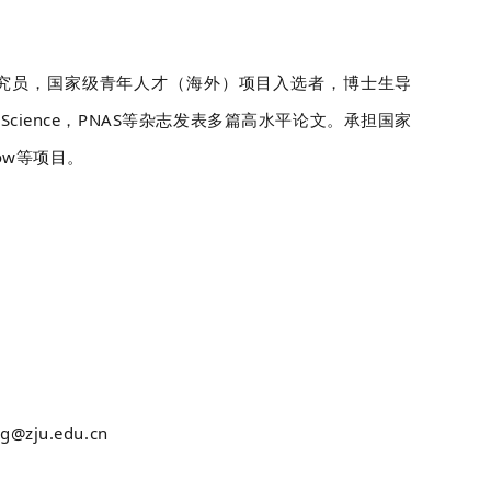
研究员，国家级青年人才（海外）项目入选者，博士生导
cience，PNAS等杂志发表多篇高水平论文。承担国家
low等项目。
ju.edu.cn