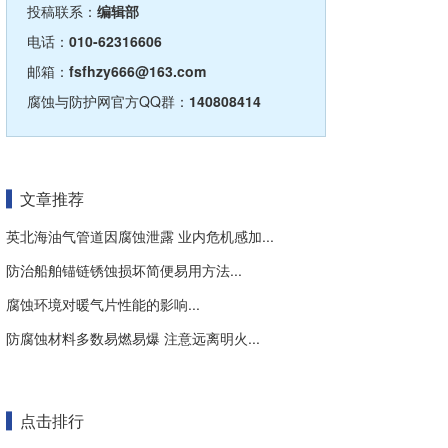
投稿联系：
编辑部
电话：
010-62316606
邮箱：
fsfhzy666@163.com
腐蚀与防护网官方QQ群：
140808414
文章推荐
英北海油气管道因腐蚀泄露 业内危机感加...
防治船舶锚链锈蚀损坏简便易用方法...
腐蚀环境对暖气片性能的影响...
防腐蚀材料多数易燃易爆 注意远离明火...
点击排行