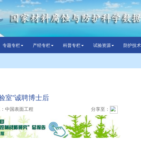
专题专栏
产经专栏
科普专栏
试验资源
防护技术
验室”诚聘博士后
源：中国表面工程
分享至：