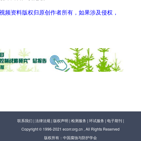
视频资料版权归原创作者所有，如果涉及侵权，
联系我们
|
法律法规
|
版权声明
|
检测服务
|
环试服务
|
电子期刊
|
Copyright © 1996-2021 ecorr.org.cn , All Rights Reserved
版权所有：中国腐蚀与防护学会