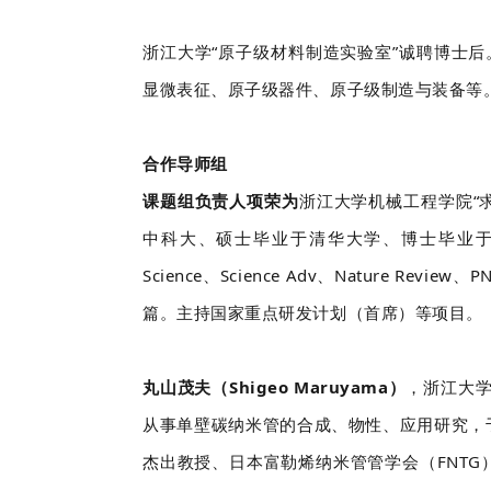
浙江大学“原子级材料制造实验室”诚聘博士
显微表征、原子级器件、原子级制造与装备等
合作导师组
课题组负责人项荣为
浙江大学机械工程学院“
中科大、硕士毕业于清华大学、博士毕业于
Science、Science Adv、Nature Revie
篇。主持国家重点研发计划（首席）等项目。
丸山茂夫（Shigeo Maruyama）
，浙江大学
从事单壁碳纳米管的合成、物性、应用研究，于S
杰出教授、日本富勒烯纳米管管学会（FNTG