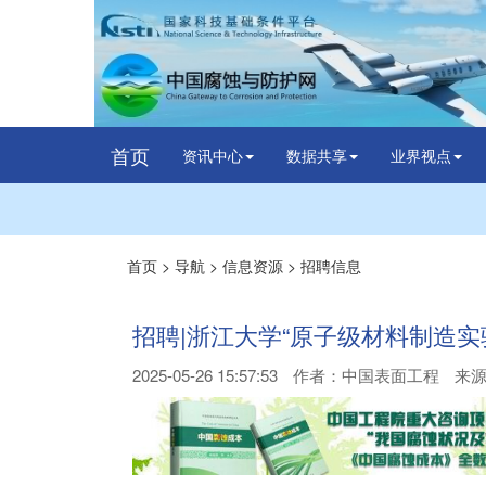
首页
资讯中心
数据共享
业界视点
首页
>
导航
>
信息资源
>
招聘信息
招聘|浙江大学“原子级材料制造实
2025-05-26 15:57:53
作者：
中国表面工程
来