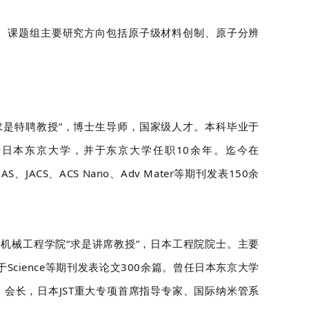
后。课题组主要研究方向包括原子级材料创制、原子分辨
。
求是特聘教授”，博士生导师，国家级人才。本科毕业于
日本东京大学，并于东京大学任职10余年。迄今在
w、PNAS、JACS、ACS Nano、Adv Mater等期刊发表150余
机械工程学院“求是讲席教授”，日本工程
院
院士。主要
cience等期刊发表论文300余篇。曾任日本东京大学
）会长，日本JST重大专项首席指导专家、国际纳米管系