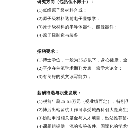
研究方向（包括但不限于）：
(1)
低维原子级材料合成；
(2)
原子级材料透射电子显微学；
(3)
原子级材料的半导体器件、能源器件；
(4)
原子级制造与装备
招聘要求：
(1)
博士学位，一般为35岁以下，身心健康，
(2)
至少在主流学术期刊发表一篇学术论文；
(3)
有良好的英文读写能力；
薪酬待遇与职业发展：
(1)
税前年薪25-55万元（视业绩而定），特别
(2)
博后出站留杭工作可享受城西科创大走廊生
(3)
协助申报相关基金与人才项目，出站推荐留
(4)
课题组提供一流的实验条件、国际化的学术