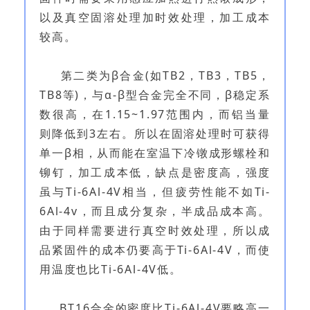
以及真空固溶处理加时效处理，加工成本
较高。
第二类为β合金(如TB2，TB3，TB5，
TB8等)，与α-β型合金完全不同，β稳定系
数很高，在1.15~1.97范围内，而铝当量
则降低到3左右。所以在固溶处理时可获得
单一β相，从而能在室温下冷镦成形螺栓和
铆钉，加工成本低，缺点是密度高，强度
虽与Ti-6Al-4V相当，但疲劳性能不如Ti-
6Al-4v，而且成分复杂，半成品成本高。
由于同样需要进行真空时效处理，所以成
品紧固件的成本仍要高于Ti-6Al-4V，而使
用温度也比Ti-6Al-4V低。
BT16合金的密度比Ti-6Al-4V要略高一