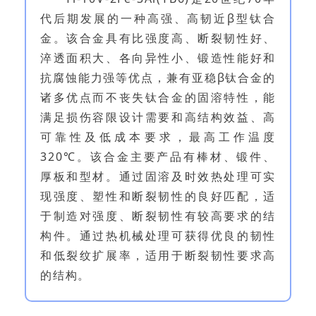
代后期发展的一种高强、高韧近β型钛合
金。该合金具有比强度高、断裂韧性好、
淬透面积大、各向异性小、锻造性能好和
抗腐蚀能力强等优点，兼有亚稳β钛合金的
诸多优点而不丧失钛合金的固溶特性，能
满足损伤容限设计需要和高结构效益、高
可靠性及低成本要求，最高工作温度
320℃。该合金主要产品有棒材、锻件、
厚板和型材。通过固溶及时效热处理可实
现强度、塑性和断裂韧性的良好匹配，适
于制造对强度、断裂韧性有较高要求的结
构件。通过热机械处理可获得优良的韧性
和低裂纹扩展率，适用于断裂韧性要求高
的结构。