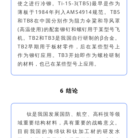
使之进行冷铆。Ti-15-3(TB5)最早是作为
薄板于1984年列入AMS4914规范。TB5
和TB8在中国分别作为阻力伞粱和导风罩
(高温使用)的配套铆钉和螺钉用于某型号飞
机。TB2和TB3是我国自行研制的β合金。
TB2早期用于板材零件，后在某些型号上
作为铆钉应用。TB3开始即作为螺栓研制
的材料，也已在某些型号上应用。
6 结论
钛是我国发展国防、航空、高科技等领
域重要结构材料，具有重要的战略意义。
目前我国的海绵钛和钛加工材的研发水