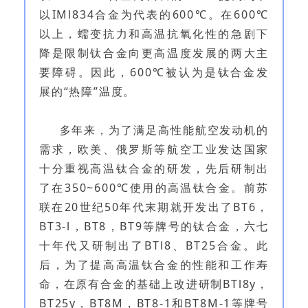
以IMl834合金为代表的600℃。在600℃
以上，蠕变抗力和高温抗氧化性的急剧下
降是限制钛合金向更高温度发展的两大主
要障碍。因此，600℃被认为是钛合金发
展的“热障”温度。
多年来，为了满足高性能航空发动机的
需求，欧美、俄罗斯等航空工业发达国家
十分重视高温钛合金的研发，先后研制出
了在350~600℃使用的高温钛合金。前苏
联在20世纪50年代末期就开发出了BT6，
BT3-l，BT8，BT9等牌号的钛合金，六七
十年代又研制出了BTl8、BT25合金。此
后，为了提高高温钛合金的性能和工作寿
命，在原有合金的基础上改进研制BTl8y，
BT25y，BT8M，BT8-1和BT8M-1等牌号