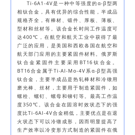
Ti-6A1-4V是一种中等强度的α-β型两
相钛合金，具有优异的综合性能，半成品
规格齐全，有棒材、锻件、厚板、薄板、
型材和丝材等。该合金长时间工作温度可
达400℃，在航空和航天工业中获得了最
广泛的应用，是美国和西欧各国在航空和
航天部门应用的主要紧固件材料。俄罗斯
钛合金紧固件主要采用BT16钛合金。
BT16合金属于Ti-Al-Mo-4V系α-β型高强
钛合金，主要半成品是热轧棒材和冷镦用
磨光棒、丝材，主要用于制造紧固件，如
螺栓、螺钉、螺母和铆钉等。最高工作温
度350℃。该合金在固溶时效状态下的强
度比Ti-6Al-4V合金稍低，主要优点是在退
火状态下可以冷镦成形，因而明显提高了
生产效率以冷变形方式制造的紧固件在俄