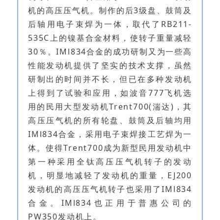
机的高压压气机。制作的后3级盘、鼓筒及
后轴用电子束焊为一体，取代了RB211-
535C上的镍基合金材料，使转子重量减轻
30％。IMl834合金的成功研制又为一些高
性能发动机提供了坚实的技术支撑，虽然
研制出的时间并不长，但已在多种发动机
上得到了试验和应用，如波音777飞机选
用的民用大型发动机Trent700(湍达)，其
高压压气机的所有轮盘、鼓筒及后轴均用
IMl834合金，采用电子束焊接工艺焊为一
体。使得Trent700成为新型民用发动机中
第一种采用全钛高压压气机转子的发动
机，明显地减轻了发动机的重量，EJ200
发动机的高压压气机转子也采用了IMl834
合金。IMl834也正用于普惠公司的
PW350发动机上。