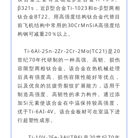
β321s，近β型合金Ti-1023和α-β型两相
钛合金BT22。用高强度结构钛合金代替目
前飞机结构中常用的30CrMnSiA高强度结
构钢可减重20％以上。
Ti-6Al-2Sn-2Zr-2Cr-2Mo(TC21)是20
世纪70年代研制的一种高强、高韧、损伤
容限型两相钛合金。该合金在热机械处理
后具有强度高、损伤容限性能好等优点，
以及优良的抗疲劳裂纹扩展能力，适用于
制造高强度、高韧性的承力构件。通过添
加Si元素使该合金在中温保持较高强度，
优于Ti-6AI-4V。该合金板材可在室温下进
行超塑性成形。
Ti-10V-2Fe-3Al(TB6)是20世纪70年