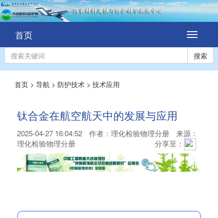
首页
切
换
导
搜索
航
首页
>
导航
>
防护技术
>
技术应用
钛合金在航空航天中的发展与应用
2025-04-27 16:04:52
作者：
理化检验物理分册
来源：
理化检验物理分册
分享至：