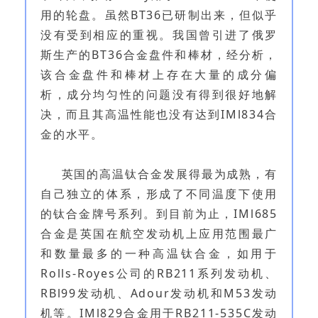
用的轮盘。虽然BT36已研制出来，但似乎
没有受到相应的重视。我国曾引进了俄罗
斯生产的BT36合金盘件和棒材，经分析，
该合金盘件和棒材上存在大量的成分偏
析，成分均匀性的问题没有得到很好地解
决，而且其高温性能也没有达到IMl834合
金的水平。
英国的高温钛合金发展得最为成熟，有
自己独立的体系，形成了不同温度下使用
的钛合金牌号系列。到目前为止，IMl685
合金是英国在航空发动机上应用范围最广
和数量最多的一种高温钛合金，如用于
Rolls-Royes公司的RB211系列发动机、
RBl99发动机、Adour发动机和M53发动
机等。IMl829合金用于RB211-535C发动