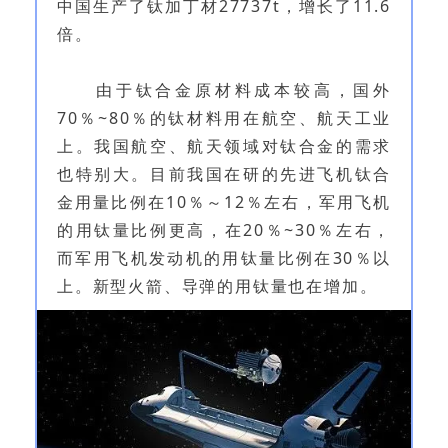
中国生产了钛加丁材27737t，增长了11.6
倍。
由于钛合金原材料成本较高，国外
70％~80％的钛材料用在航空、航天工业
上。我国航空、航天领域对钛合金的需求
也特别大。目前我国在研的先进飞机钛合
金用量比例在10％～12％左右，军用飞机
的用钛量比例更高，在20％~30％左右，
而军用飞机发动机的用钛量比例在30％以
上。新型火箭、导弹的用钛量也在增加。