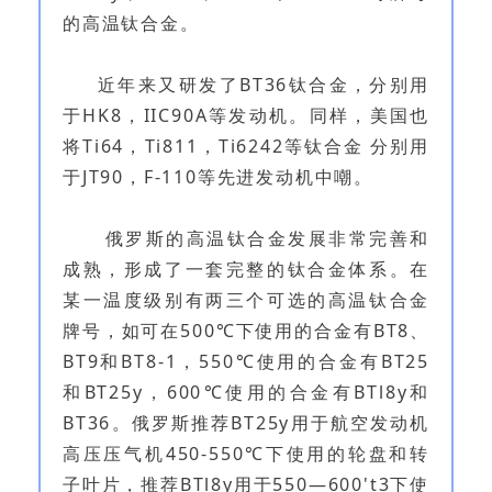
的高温钛合金。
近年来又研发了BT36钛合金，分别用
于HK8，IIC90A等发动机。同样，美国也
将Ti64，Ti811，Ti6242等钛合金 分别用
于JT90，F-110等先进发动机中嘲。
俄罗斯的高温钛合金发展非常完善和
成熟，形成了一套完整的钛合金体系。在
某一温度级别有两三个可选的高温钛合金
牌号，如可在500℃下使用的合金有BT8、
BT9和BT8-1，550℃使用的合金有BT25
和BT25y，600℃使用的合金有BTl8y和
BT36。俄罗斯推荐BT25y用于航空发动机
高压压气机450-550℃下使用的轮盘和转
子叶片，推荐BTl8y用于550—600't3下使