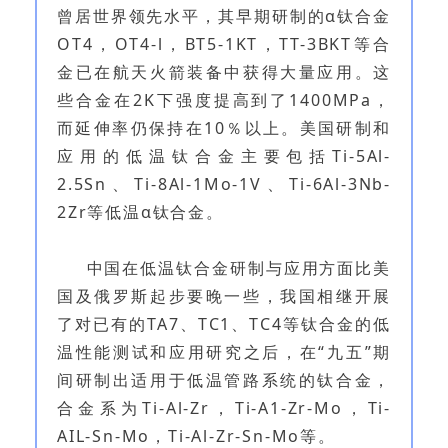
曾居世界领先水平，其早期研制的α钛合金
OT4，OT4-l，BT5-1KT，TT-3BKT等合
金已在航天火箭装备中获得大量应用。这
些合金在2K下强度提高到了1400MPa，
而延伸率仍保持在10％以上。美国研制和
应用的低温钛合金主要包括Ti-5Al-
2.5Sn、Ti-8Al-1Mo-1V、Ti-6Al-3Nb-
2Zr等低温α钛合金。
中国在低温钛合金研制与应用方面比美
国及俄罗斯起步要晚一些，我国相继开展
了对已有的TA7、TC1、TC4等钛合金的低
温性能测试和应用研究之后，在“九五”期
间研制出适用于低温管路系统的钛合金，
合金系为Ti-Al-Zr，Ti-A1-Zr-Mo，Ti-
AIL-Sn-Mo，Ti-Al-Zr-Sn-Mo等。