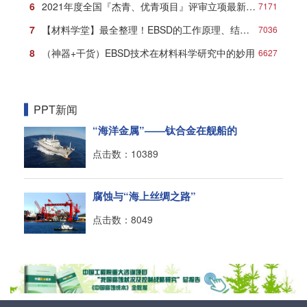
6
2021年度全国『杰青、优青项目』评审立项最新名单
7171
7
【材料学堂】最全整理！EBSD的工作原理、结构、操作及分析方法！
7036
8
（神器+干货）EBSD技术在材料科学研究中的妙用
6627
PPT新闻
“海洋金属”——钛合金在舰船的
点击数：10389
腐蚀与“海上丝绸之路”
点击数：8049