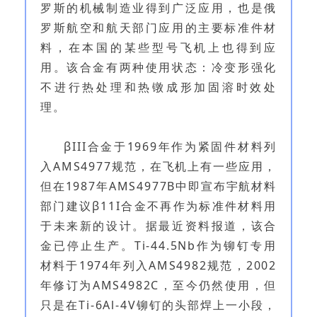
罗斯的机械制造业得到广泛应用，也是俄
罗斯航空和航天部门应用的主要标准件材
料，在本国的某些型号飞机上也得到应
用。该合金有两种使用状态：冷变形强化
不进行热处理和热镦成形加固溶时效处
理。
βIII合金于1969年作为紧固件材料列
入AMS4977规范，在飞机上有一些应用，
但在1987年AMS4977B中即宣布宇航材料
部门建议β11I合金不再作为标准件材料用
于未来新的设计。据最近资料报道，该合
金已停止生产。Ti-44.5Nb作为铆钉专用
材料于1974年列入AMS4982规范，2002
年修订为AMS4982C，至今仍然使用，但
只是在Ti-6Al-4V铆钉的头部焊上一小段，