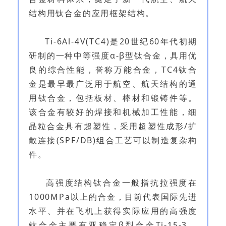
结构用钛合金的应用框架结构。
Ti-6Al-4V(TC4)是20世纪60年代初期
研制的一种中等强度α-β型钛合金，具用优
良的综合性能，誉称万能合金，TC4钛合
金是最早最广泛用于航空、航天结构的通
用钛合金，包括板材、棒材和锻铸件等。
该合金有较好的焊接和机械加工性能，细
晶粒合金具有超塑性，采用超塑性成形/扩
散连接(SPF/DB)组合工艺可以制造复杂构
件。
高强度结构钛合金一般指抗拉强度在
1000MPa以上的合金，目前代表国际先进
水平、并在飞机上获得实际应用的高强度
钛合金主要有亚稳定β型合金Ti-15-3、