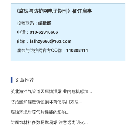
《腐蚀与防护网电子期刊》征订启事
投稿联系：
编辑部
电话：
010-62316606
邮箱：
fsfhzy666@163.com
腐蚀与防护网官方QQ群：
140808414
文章推荐
英北海油气管道因腐蚀泄露 业内危机感加...
防治船舶锚链锈蚀损坏简便易用方法...
腐蚀环境对暖气片性能的影响...
防腐蚀材料多数易燃易爆 注意远离明火...