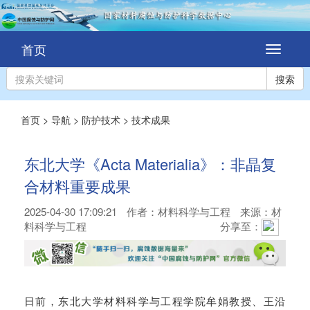
首页
切
换
导
搜索
航
首页
>
导航
>
防护技术
>
技术成果
东北大学《Acta Materialia》：非晶复
合材料重要成果
2025-04-30 17:09:21
作者：
材料科学与工程
来源：材
料科学与工程
分享至：
日前，东北大学材料科学与工程学院牟娟教授、王沿