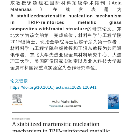
东教授课题组在国际材料顶级学术期刊《
Acta
M
aterialia
》在线发表题为
A
stab
ili
zed
martensitic
nucleation mechanism
in TRIP-reinforced metallic glass
composites
with
fractal
structure
的研究论文。东
北大学为该文的第一完成单位，材料科学与工程学院
2019
级博士、现冶金学院博士后赵子彦为第一作者，
材料科学与工程学院牟娟教授和王沿东教授为共同通
讯作者。东北大学先进亚稳金属材料研究中心、大连
理工大学、美国阿贡国家实验室以及北京科技大学新
金属材料国家重点实验室为合作研究单位。
论文链接：
https://doi.org/10.1016/j.actamat.2025.120941