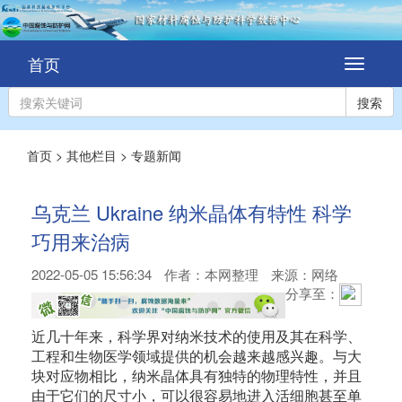
首页
切
换
导
搜索
航
首页
>
其他栏目
>
专题新闻
乌克兰 Ukraine 纳米晶体有特性 科学
巧用来治病
2022-05-05 15:56:34
作者：
本网整理
来源：网络
分享至：
近几十年来，科学界对纳米技术的使用及其在科学、
工程和生物医学领域提供的机会越来越感兴趣。与大
块对应物相比，纳米晶体具有独特的物理特性，并且
由于它们的尺寸小，可以很容易地进入活细胞甚至单