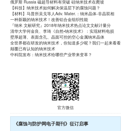
俄罗斯 Russia 磁超导材料有突破 硅纳米技术在爬坡
【科技】纳米技术如何解决保温层下的腐蚀问题？
【材料】马普所吴戈等人Adv. Mater.：纳米晶体-非晶双相
一种新颖的纳米技术！改善铝合金组织性能
『纳米 文献研究』2018年纳米技术热点论文文献计量分
清华大学何金良、李琦《自然•纳米技术》：实现材料电损
壁厚超薄、表面含孔、晶面可控的空心金属纳米晶体
全世界都在研发的纳米技术，你知道多少呢？我们一起来看看
颠覆已有认知的纳米技术
中科院发布：纳米技术给哪些产业带来变革？
官方微信
《腐蚀与防护网电子期刊》征订启事