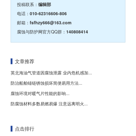
投稿联系：
编辑部
电话：
010-62316606-806
邮箱：
fsfhzy666@163.com
腐蚀与防护网官方QQ群：
140808414
文章推荐
英北海油气管道因腐蚀泄露 业内危机感加...
防治船舶锚链锈蚀损坏简便易用方法...
腐蚀环境对暖气片性能的影响...
防腐蚀材料多数易燃易爆 注意远离明火...
点击排行