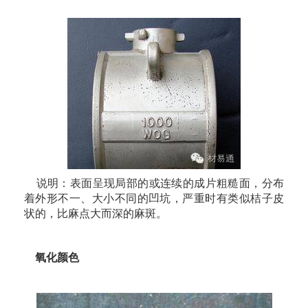
说明：表面呈现局部的或连续的成片粗糙面，分布
着外形不一、大小不同的凹坑，严重时有类似桔子皮
状的，比麻点大而深的麻斑。
氧化颜色