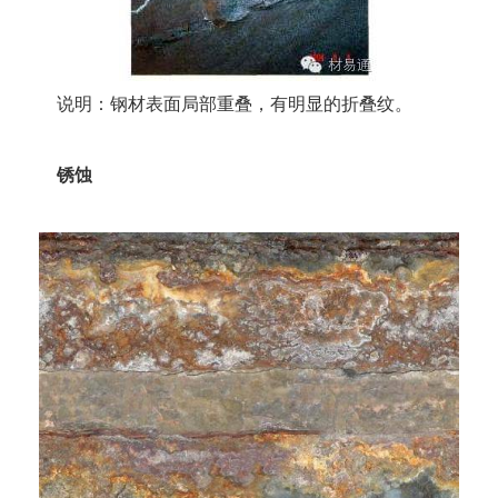
说明：钢材表面局部重叠，有明显的折叠纹。
锈蚀