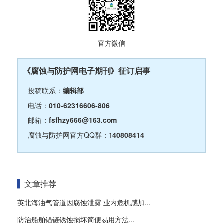
官方微信
《腐蚀与防护网电子期刊》征订启事
投稿联系：
编辑部
电话：
010-62316606-806
邮箱：
fsfhzy666@163.com
腐蚀与防护网官方QQ群：
140808414
文章推荐
英北海油气管道因腐蚀泄露 业内危机感加...
防治船舶锚链锈蚀损坏简便易用方法...