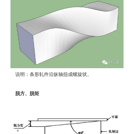
说明：条形轧件沿纵轴扭成螺旋状。
脱方、脱矩