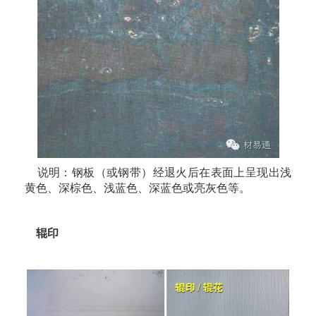
说明：钢板（或钢带）经退火后在表面上呈现出浅
黄色、深棕色、浅蓝色、深蓝色或亮灰色等。
辊印