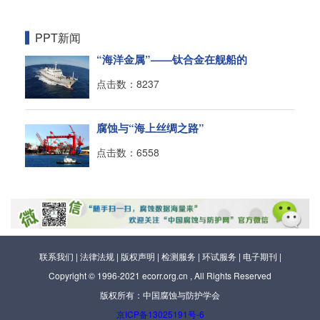
PPT新闻
“海洋金属”——钛合金在舰船的
点击数：8237
腐蚀与“海上丝绸之路”
点击数：6558
联系我们
|
法律法规
|
版权声明
|
检测服务
|
环试服务
|
电子期刊
|
Copyright © 1996-2021 ecorr.org.cn , All Rights Reserved
版权所有：中国腐蚀与防护学会
京ICP备13025191号-6