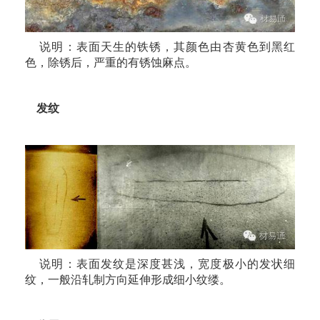
说明：表面天生的铁锈，其颜色由杏黄色到黑红
色，除锈后，严重的有锈蚀麻点。
发纹
说明：表面发纹是深度甚浅，宽度极小的发状细
纹，一般沿轧制方向延伸形成细小纹缕。