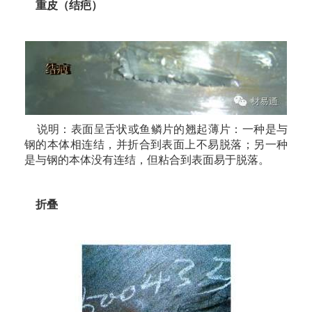
重皮（结疤）
说明：表面呈舌状或鱼鳞片的翘起薄片：一种是与
钢的本体相连结，并折合到表面上不易脱落；另一种
是与钢的本体没有连结，但粘合到表面易于脱落。
折叠