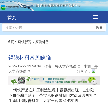
首页
切
换
导
搜索
航
首页
>
腐蚀新闻
>
腐蚀科普
钢铁材料常见缺陷
2022-12-29 13:29:39
作者：
每天学点热处理
来源：每
天学点热处理
分享至：
钢铁产品在加工制造过程中很容易出现一些缺陷，
下面小编总结了一些常见的钢材缺陷术语及其可能产
生原因和改善对策，大家一起来找找茬吧：