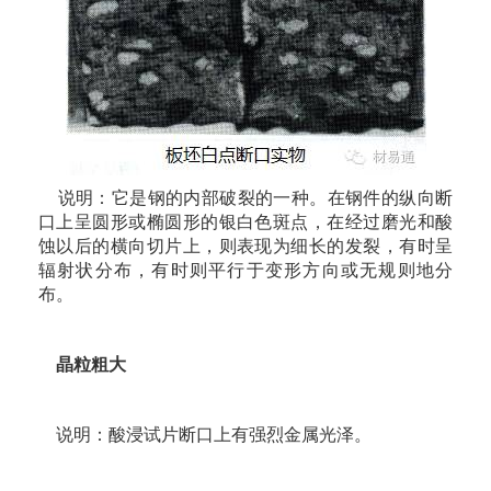
说明：它是钢的内部破裂的一种。在钢件的纵向断
口上呈圆形或椭圆形的银白色斑点，在经过磨光和酸
蚀以后的横向切片上，则表现为细长的发裂，有时呈
辐射状分布，有时则平行于变形方向或无规则地分
布。
晶粒粗大
说明：酸浸试片断口上有强烈金属光泽。