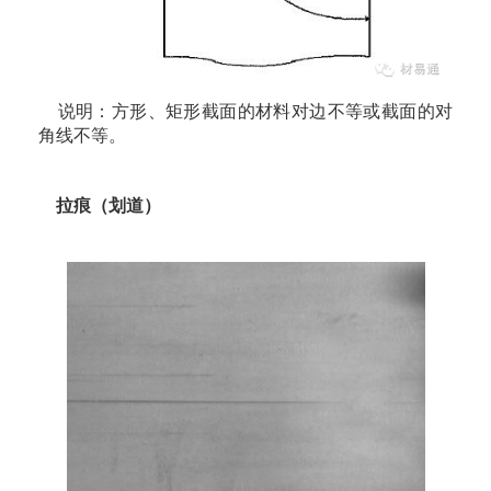
说明：方形、矩形截面的材料对边不等或截面的对
角线不等。
拉痕（划道）