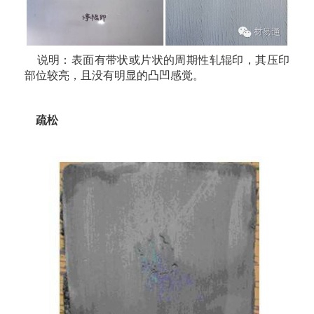
说明：表面有带状或片状的周期性轧辊印，其压印
部位较亮，且没有明显的凸凹感觉。
疏松