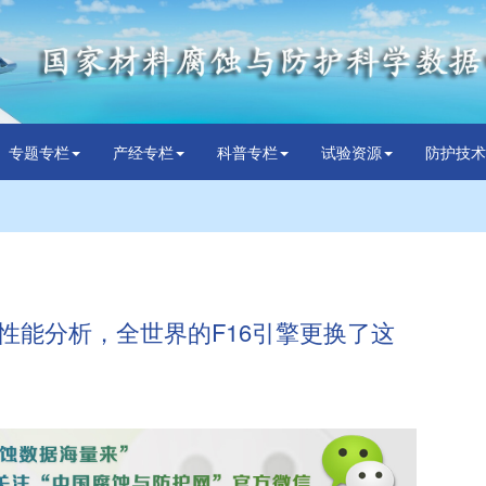
专题专栏
产经专栏
科普专栏
试验资源
防护技术
性能分析，全世界的F16引擎更换了这