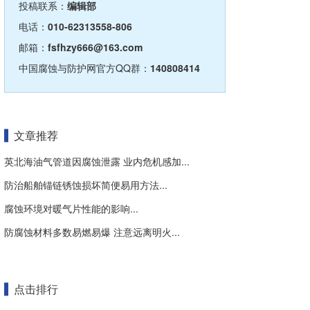
投稿联系：
编辑部
电话：
010-62313558-806
邮箱：
fsfhzy666@163.com
中国腐蚀与防护网官方QQ群：
140808414
文章推荐
英北海油气管道因腐蚀泄露 业内危机感加...
防治船舶锚链锈蚀损坏简便易用方法...
腐蚀环境对暖气片性能的影响...
防腐蚀材料多数易燃易爆 注意远离明火...
点击排行