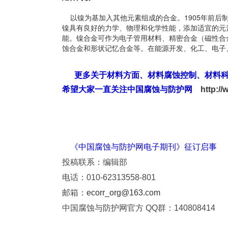
以镍为基加入其他元素组成的合金。1905年前后制出
镍具有良好的力学、物理和化学性能，添加适宜的元
能。镍合金可作为电子管用材料、精密合金（磁性合
蚀合金和形状记忆合金等。在能源开发、化工、电子
更多关于材料方面、材料腐蚀控制、材料
希望大家一直关注中国腐蚀与防护网
http://
《中国腐蚀与防护网电子期刊》征订启事
投稿联系：编辑部
电话：010-62313558-801
邮箱：
ecorr_org@163.com
中国腐蚀与防护网官方 QQ群：140808414