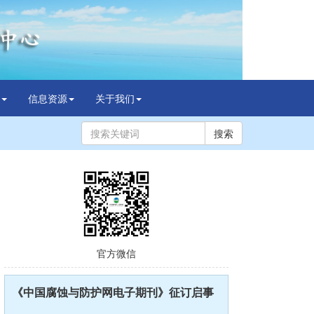
信息资源
关于我们
搜索
官方微信
《中国腐蚀与防护网电子期刊》征订启事