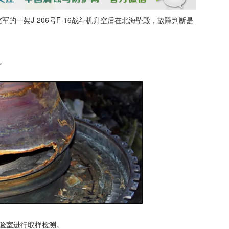
皇家空军的一架J-206号F-16战斗机升空后在北海坠毁，故障判断是
。
验室进行取样检测。