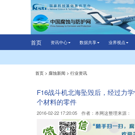
首页
资讯中心
数据共享
业界视点
首页
>
腐蚀新闻
>
行业资讯
F16战斗机北海坠毁后，经过力学
个材料的零件
2016-02-22 17:20:05
作者：
本网这整理
来源：