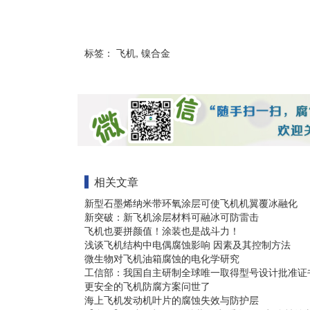
标签：
飞机
,
镍合金
相关文章
新型石墨烯纳米带环氧涂层可使飞机机翼覆冰融化
新突破：新飞机涂层材料可融冰可防雷击
飞机也要拼颜值！涂装也是战斗力！
浅谈飞机结构中电偶腐蚀影响 因素及其控制方法
微生物对飞机油箱腐蚀的电化学研究
工信部：我国自主研制全球唯一取得型号设计批准证
更安全的飞机防腐方案问世了
海上飞机发动机叶片的腐蚀失效与防护层