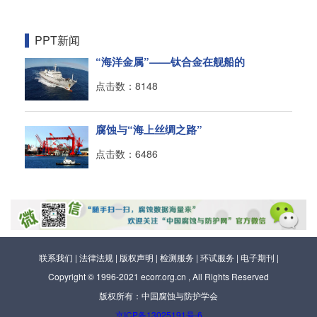
PPT新闻
“海洋金属”——钛合金在舰船的
点击数：8148
腐蚀与“海上丝绸之路”
点击数：6486
联系我们
|
法律法规
|
版权声明
|
检测服务
|
环试服务
|
电子期刊
|
Copyright © 1996-2021 ecorr.org.cn , All Rights Reserved
版权所有：中国腐蚀与防护学会
京ICP备13025191号-6