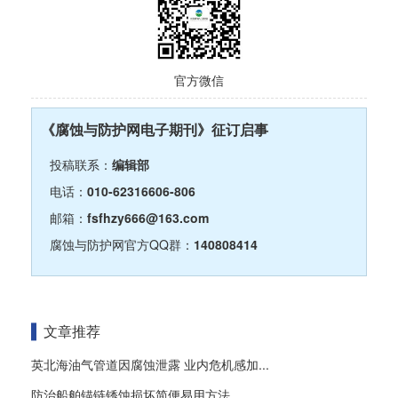
官方微信
《腐蚀与防护网电子期刊》征订启事
投稿联系：
编辑部
电话：
010-62316606-806
邮箱：
fsfhzy666@163.com
腐蚀与防护网官方QQ群：
140808414
文章推荐
英北海油气管道因腐蚀泄露 业内危机感加...
防治船舶锚链锈蚀损坏简便易用方法...