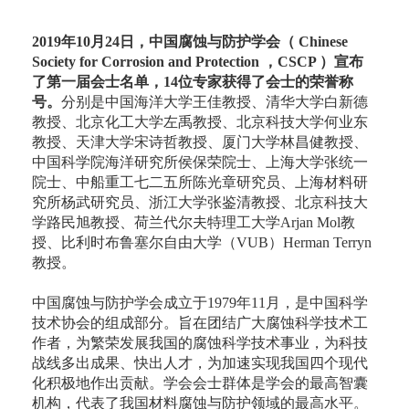
2019年10月24日，中国腐蚀与防护学会（ Chinese
Society for Corrosion and Protection ，CSCP ）宣布
了第一届会士名单，14位专家获得了会士的荣誉称
号。
分别是中国海洋大学王佳教授、清华大学白新德
教授、北京化工大学左禹教授、北京科技大学何业东
教授、天津大学宋诗哲教授、厦门大学林昌健教授、
中国科学院海洋研究所侯保荣院士、上海大学张统一
院士、中船重工七二五所陈光章研究员、上海材料研
究所杨武研究员、浙江大学张鉴清教授、北京科技大
学路民旭教授、荷兰代尔夫特理工大学Arjan Mol教
授、比利时布鲁塞尔自由大学（VUB）Herman Terryn
教授。
中国腐蚀与防护学会成立于1979年11月，是中国科学
技术协会的组成部分。旨在团结广大腐蚀科学技术工
作者，为繁荣发展我国的腐蚀科学技术事业，为科技
战线多出成果、快出人才，为加速实现我国四个现代
化积极地作出贡献。学会会士群体是学会的最高智囊
机构，代表了我国材料腐蚀与防护领域的最高水平。