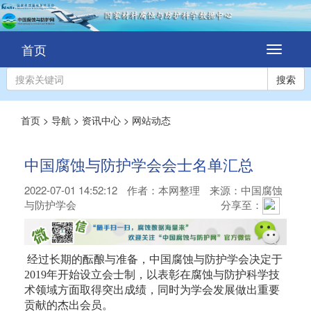
首页
切
换
导
搜索
航
首页
>
导航
>
资讯中心
>
网站动态
中国腐蚀与防护学会会士名单汇总
2022-07-01 14:52:12
作者：
本网整理
来源：中国腐蚀
与防护学会
分享至：
经过长期的酝酿与准备，中国腐蚀与防护学会决定于
2019年开始设立会士制，以表彰在腐蚀与防护科学技
术领域方面取得突出成绩，同时为学会发展做出重要
贡献的杰出会员。