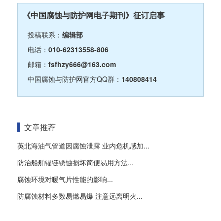
《中国腐蚀与防护网电子期刊》征订启事
投稿联系：
编辑部
电话：
010-62313558-806
邮箱：
fsfhzy666@163.com
中国腐蚀与防护网官方QQ群：
140808414
文章推荐
英北海油气管道因腐蚀泄露 业内危机感加...
防治船舶锚链锈蚀损坏简便易用方法...
腐蚀环境对暖气片性能的影响...
防腐蚀材料多数易燃易爆 注意远离明火...