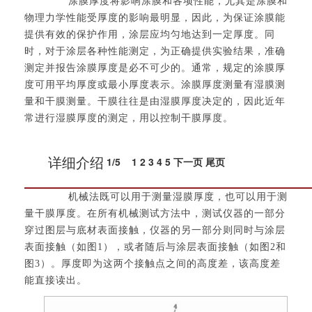
涂膜厚度将影响涂膜和各项性能，尤其是涂膜和
物理力学性能受厚度的影响最明显，因此，为保证涂膜能
提供有效的保护作用，涂层应均匀地达到一定厚度。同
时，对于涂层各种性能测定，为正确提供实验结果，准确
测定并报告涂膜厚度是必不可少的。通常，规定的涂膜厚
度可用平均厚度或最小厚度表示。涂膜厚度测量有湿膜测
量和干膜测量。干膜往往是由湿膜厚度决定的，因此近年
常进行湿膜厚度的测定，用以控制干膜厚度。
1
/
5
1
2
3
4
5
下一页
尾页
详细介绍
机械法既可以用于测量湿膜厚度，也可以用于测
量干膜厚度。在所有机械测试方法中，测试仪器的一部分
穿过图层与底材表面接触，仪器的另一部分则同时与涂层
表面接触（如图1），或者随后与涂层表面接触（如图2和
图3）。厚度即为这两个接触点之间的高度差，该高度差
能直接读出。