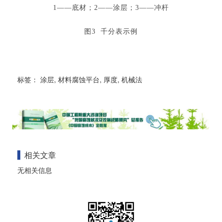
1——底材；2——涂层；3——冲杆
图3 千分表示例
标签：
涂层
,
材料腐蚀平台
,
厚度
,
机械法
相关文章
无相关信息