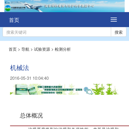
首页
切
换
导
搜索
航
首页
>
导航
>
试验资源
>
检测分析
机械法
2016-05-31 10:04:40
总体概况