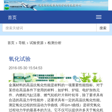
首页
切
换
导
搜索
航
首页
>
导航
>
试验资源
>
检测分析
氧化试验
2016-05-30 15:54:53
金属材料的高温抗氧化性能是材料的一项重要性能指标。对于
某些在高温条件下使用的材料，如炉料、炉辊、电炉加热元
件、内燃机汽缸活塞、燃气轮机叶片和叶轮等，除了要求具有
合适的高温力学性能外，还要求具有一定的高温抗氧化性能。
测定氧化过程的恒温动力学曲线（即Δm-t曲线）是研究氧化
过程动力学的最基本的方法。它不仅可以提供许多关于氧化机