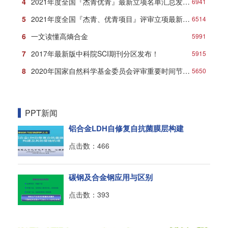
4
2021年度全国『杰青优青』最新立项名单汇总发布！
6941
5
2021年度全国『杰青、优青项目』评审立项最新名单
6514
6
一文读懂高熵合金
5991
7
2017年最新版中科院SCI期刊分区发布！
5915
8
2020年国家自然科学基金委员会评审重要时间节点安排
5650
PPT新闻
铝合金LDH自修复自抗菌膜层构建
点击数：466
碳钢及合金钢应用与区别
点击数：393