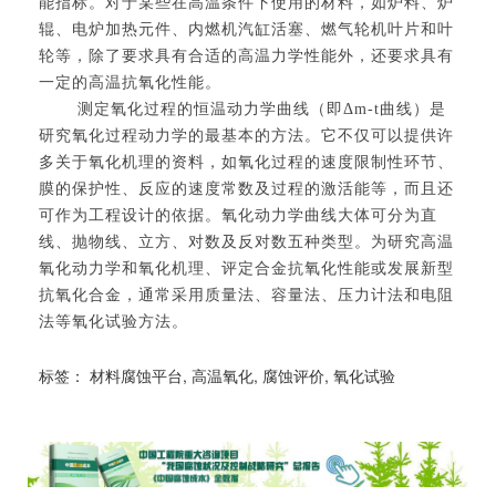
能指标。对于某些在高温条件下使用的材料，如炉料、炉
辊、电炉加热元件、内燃机汽缸活塞、燃气轮机叶片和叶
轮等，除了要求具有合适的高温力学性能外，还要求具有
一定的高温抗氧化性能。
测定氧化过程的恒温动力学曲线（即Δm-t曲线）是
研究氧化过程动力学的最基本的方法。它不仅可以提供许
多关于氧化机理的资料，如氧化过程的速度限制性环节、
膜的保护性、反应的速度常数及过程的激活能等，而且还
可作为工程设计的依据。氧化动力学曲线大体可分为直
线、抛物线、立方、对数及反对数五种类型。为研究高温
氧化动力学和氧化机理、评定合金抗氧化性能或发展新型
抗氧化合金，通常采用质量法、容量法、压力计法和电阻
法等氧化试验方法。
标签：
材料腐蚀平台
,
高温氧化
,
腐蚀评价
,
氧化试验