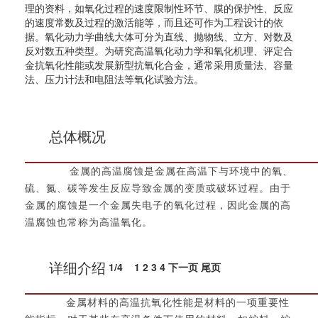
理的资料，如氧化过程的速度限制性环节、膜的保护性、反应
的速度常数及过程的激活能等，而且还可作为工程设计的依
据。氧化动力学曲线大体可分为直线、抛物线、立方、对数及
反对数五种类型。为研究高温氧化动力学和氧化机理、评定合
金抗氧化性能或发展新型抗氧化合金，通常采用质量法、容量
法、压力计法和电阻法等氧化试验方法。
总体概况
金属的高温腐蚀是金属在高温下与环境中的氧、
硫、氮、碳等发生反应导致金属的变质或破坏过程。由于
金属的腐蚀是一个金属失电子的氧化过程，因此金属的高
温腐蚀也常称为高温氧化。
1
/
4
1
2
3
4
下一页
尾页
详细介绍
金属材料的高温抗氧化性能是材料的一项重要性