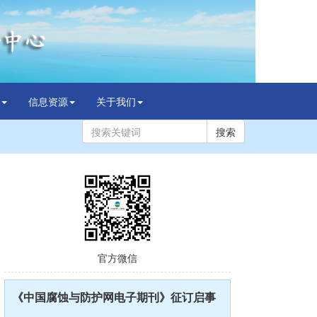
信息资源
关于我们
搜索
官方微信
《中国腐蚀与防护网电子期刊》征订启事