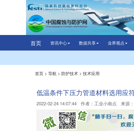
首页
资讯中心
数据共享
业界视点
首页
>
导航
>
防护技术
>
技术应用
低温条件下压力管道材料选用应
2022-02-24 14:07:44
作者：
工业小南点
来源