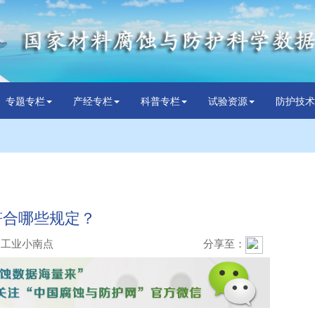
专题专栏
产经专栏
科普专栏
试验资源
防护技术
符合哪些规定？
：工业小南点
分享至：