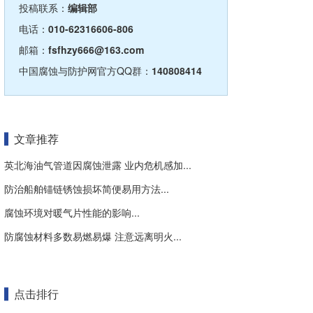
投稿联系：
编辑部
电话：
010-62316606-806
邮箱：
fsfhzy666@163.com
中国腐蚀与防护网官方QQ群：
140808414
文章推荐
英北海油气管道因腐蚀泄露 业内危机感加...
防治船舶锚链锈蚀损坏简便易用方法...
腐蚀环境对暖气片性能的影响...
防腐蚀材料多数易燃易爆 注意远离明火...
点击排行