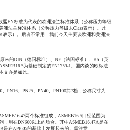
欧盟EN标准为代表的欧洲法兰标准体系（公称压力等级
美洲法兰标准体系（公称压力等级以Class表示）。此
以K表示）。后者不常用，我们今天主要谈欧洲和美洲法
原来的DIN（德国标准）、NF（法国标准）、BS（英
SMEB16.5为基础制定的EN1759-1。国内谈的欧标法
，本文亦是如此。
10、PN16、PN25、PN40、PN100共7档，公称尺寸为
SMEB16.47两个标准组成，ASMEB16.5口径范围为
系列，用在DN600以上的场合。其中ASMEB16.47A是在
.47B是在API605的基础上发展起来的。需注意，