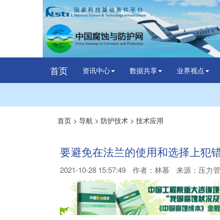
首页
资讯中心
数据共享
业界视点
首页
>
导航
>
防护技术
>
技术应用
要避免在法兰的使用和选择上犯
2021-10-28 15:57:49
作者：
林慕
来源：压力