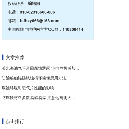
投稿联系：
编辑部
电话：
010-62316606-806
邮箱：
fsfhzy666@163.com
中国腐蚀与防护网官方QQ群：
140808414
文章推荐
英北海油气管道因腐蚀泄露 业内危机感加...
防治船舶锚链锈蚀损坏简便易用方法...
腐蚀环境对暖气片性能的影响...
防腐蚀材料多数易燃易爆 注意远离明火...
点击排行