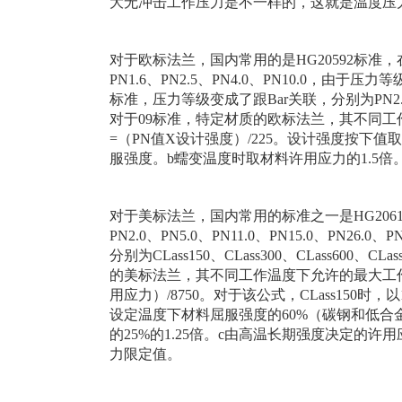
大无冲击工作压力是不一样的，这就是温度压
对于欧标法兰，国内常用的是HG20592标准，在其
PN1.6、PN2.5、PN4.0、PN10.0，由
标准，压力等级变成了跟Bar关联，分别为PN2.5、P
对于09标准，特定材质的欧标法兰，其不同工
=（PN值X设计强度）/225。设计强度按下
服强度。b蠕变温度时取材料许用应力的1.5倍。c
对于美标法兰，国内常用的标准之一是HG20615
PN2.0、PN5.0、PN11.0、PN15.0、PN2
分别为CLass150、CLass300、CLass600、CL
的美标法兰，其不同工作温度下允许的最大工作压力
用应力）/8750。对于该公式，CLass150
设定温度下材料屈服强度的60%（碳钢和低合
的25%的1.25倍。c由高温长期强度决定的
力限定值。