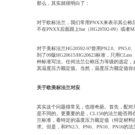
那么，其实就很明白了：
对于欧标法兰，我们常用PNXX来表示其公称
不在PNXX后面跟上bar（HG20592-09）或者MP
对于美标法兰HG20592-97曾用PN2.0、PN5.0、
到了09版HG20615/HG20623标准，只用C
种标准写法。任何法兰公称压力等级的选定，
其温度压力额定值。当然，温度压力额定值你
关于欧美标法兰对应
其实这个问题很常见，也很奇葩。首先，配对
是不同的。更重要的是，CL150的法兰能否用在P
兰标准，看特定的温度压力额定值（特定材料
求。但是，和PN2.5、PN6、PN10、PN1