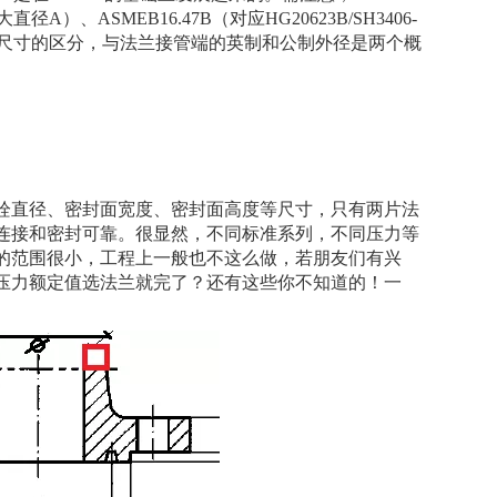
13大直径A）、ASMEB16.47B（对应HG20623B/SH3406-
外形尺寸的区分，与法兰接管端的英制和公制外径是两个概
栓直径、密封面宽度、密封面高度等尺寸，只有两片法
连接和密封可靠。很显然，不同标准系列，不同压力等
的范围很小，工程上一般也不这么做，若朋友们有兴
压力额定值选法兰就完了？还有这些你不知道的！一