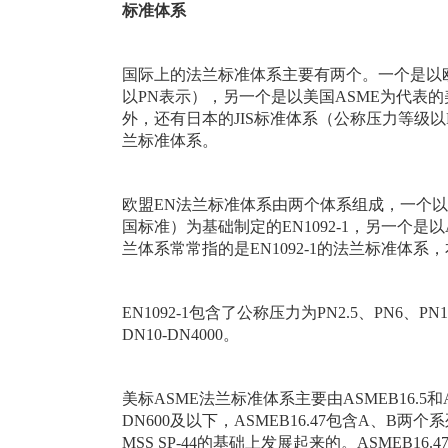
标准体系
国际上的法兰标准体系主要有两个。一个是以
以PN表示），另一个是以美国ASME为代表的
外，还有日本的JIS标准体系（公称压力等级
兰标准体系。
欧盟EN法兰标准体系由两个体系组成，一个以
国标准）为基础制定的EN1092-1，另一个是以A
兰体系常常指的是EN1092-1的法兰标准体系
EN1092-1包含了公称压力为PN2.5、PN6、PN
DN10-DN4000。
美标ASME法兰标准体系主要由ASMEB16.5和A
DN600及以下，ASMEB16.47包含A、B两个
MSS SP-44的基础上发展起来的。ASMEB16