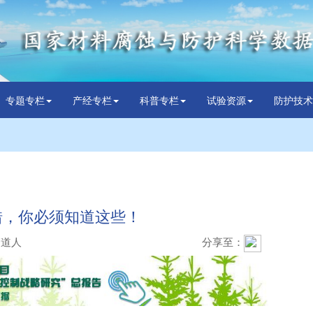
专题专栏
产经专栏
科普专栏
试验资源
防护技术
错，你必须知道这些！
管道人
分享至：