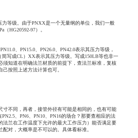
压力等级。由于PNXX是一个无量纲的单位，我们一般
a（HG20592-97）。
PN11.0、PN15.0、PN26.0、PN42.0表示其压力等级，
Lass（简写成CL）XX表示其压力等级。写成150LB等也非一
必须知道在明确法兰材质的前提下，查法兰标准，复核
自己按照上述方法计算也可。
尺寸不同，再者，接管外径有可能是相同的，也有可能
N2.5、PN6、PN10、PN16的场合？那要查相应的法
的法兰在工作温度下允许的最大工作压力）能否满足要
6的法兰配对，大概率是不可以的。具体看标准。