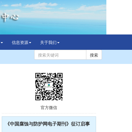
信息资源
关于我们
搜索
官方微信
《中国腐蚀与防护网电子期刊》征订启事