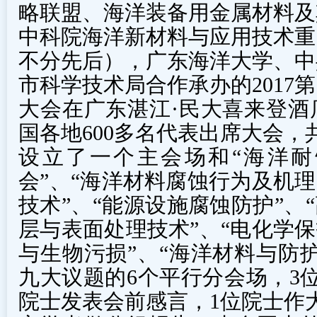
略联盟、海洋装备用金属材料及
中科院海洋新材料与应用技术重
不分先后），广东海洋大学、中
市科学技术局合作承办的2017
大会在广东湛江·民大喜来登酒
国各地600多名代表出席大会，
设立了一个主会场和“海洋
会”、“海洋材料腐蚀行为及机理
技术”、“能源设施腐蚀防护”、
层与表面处理技术”、“电化学保
与生物污损”、“海洋材料与防
九大议题的6个平行分会场，3
院士发表会前感言，1位院士作大