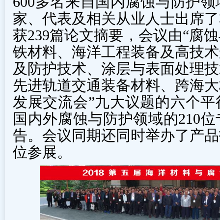
600多名来自国内腐蚀与防护
家、代表及相关从业人士出席了
获239篇论文摘要，会议由“腐
铁材料、海洋工程装备及高技术
及防护技术、涂层与表面处理技
先进轨道交通装备材料、跨海大
发展交流会”九大议题的六个平
国内外腐蚀与防护领域的210
告。会议同期还同时举办了产品
位参展。