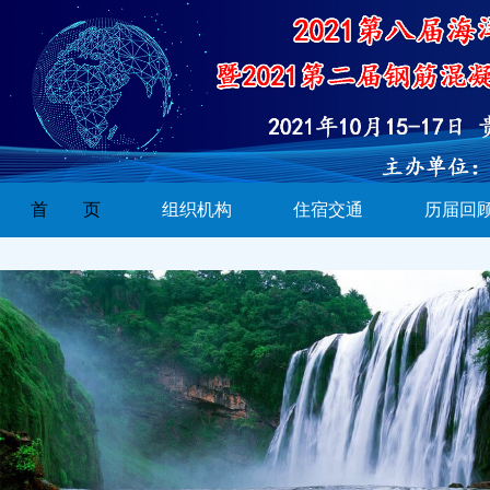
首 页
组织机构
住宿交通
历届回