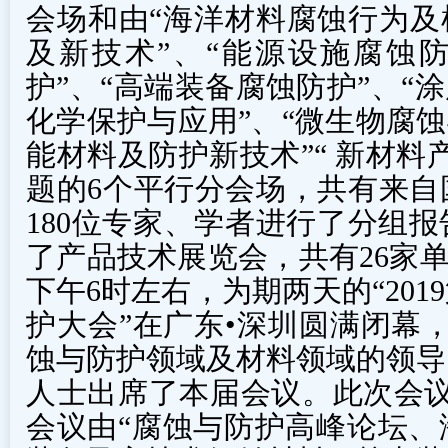
会场和由“海洋材料腐蚀行为及
及新技术”、“能源设施腐蚀防
护”、“高端装备腐蚀防护”、“
化学保护与应用”、“微生物腐蚀
能材料及防护新技术”“ 新材料
题的6个平行分会场，共有来自
180位专家、学者进行了分组
了产品技术展览会，共有26家单位
下午6时左右，为期两天的“20
护大会”在广东•深圳圆满闭幕，
蚀与防护领域及材料领域的领导
人士出席了本届会议。此次会议
会议由“腐蚀与防护高峰论坛、