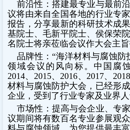
前沿性：搭建最专业与最前
议将由来自全国各地的行业专
报告，分享最新的科研技术成
基院士、毛新平院士、侯保荣
名院士将亲莅临会议作大会主旨
品牌性：“海洋材料与腐蚀防
领域会议的风向标。中国腐
2014、2015、2016、2017、2
材料与腐蚀防护大会，已经形
企业，受到了行业专家及业界人
市场性：提高与会企业、专
议期间将有数百名专业参展观
料与腐蚀领域，为您提供最丰