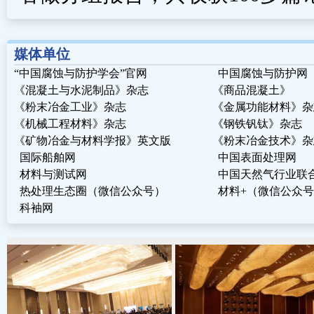
媒体单位
“中国腐蚀与防护学会”官网
中国腐蚀与防护网
《混凝土与水泥制品》杂志
《商品混凝土》
《粉末冶金工业》杂志
《金属功能材料》杂
《机械工程材料》杂志
《钢铁钒钛》杂志
《矿物冶金与材料学报》英文版
《粉末冶金技术》杂
国际船舶网
中国表面处理网
材料与测试网
中国天然气行业联
热处理生态圈（微信公众号）
材料+（微信公众号
科袖网