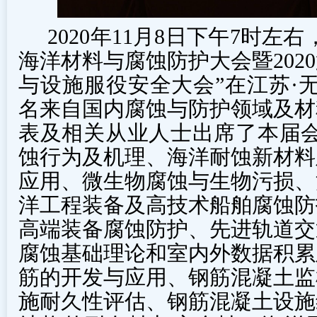
2020年11月8日下午7时左右
海洋材料与腐蚀防护大会暨202
与设施服役安全大会”在江苏·无
名来自国内腐蚀与防护领域及材
表及相关从业人士出席了本届会
蚀行为及机理、海洋耐蚀新材料
应用、微生物腐蚀与生物污损、
洋工程装备及高技术船舶腐蚀防
高端装备腐蚀防护、先进轨道交
腐蚀基础理论和室内外数据积累
筋的开发与应用、钢筋混凝土监
施耐久性评估、钢筋混凝土设施