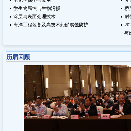
电化学保护与应用
先
微生物腐蚀与生物污损
桥
涂层与表面处理技术
耐
海洋工程装备及高技术船舶腐蚀防护
2
与设
历届回顾