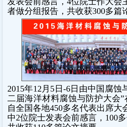
发表会前感言，4位院士作大会主
者做分组报告，共收获300多篇
2015年12月5日-6日由中国腐蚀
二届海洋材料腐蚀与防护大会”
自全国各地450多名代表出席大
中2位院士发表会前感言，100