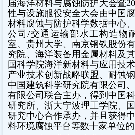
届海洋材料与腐蚀防护大会暨20
性与设施服役安全大会由中国
材料腐蚀与防护科学数据中心
公司/交通运输部水工构造物
室、贵州大学、南京钢铁股份
究院、海洋装备用金属材料及
国科学院海洋新材料与应用技
产业技术创新战略联盟、耐蚀
中国建筑科学研究院有限公司
有限公司联合主办，得到中国
研究所、浙大宁波理工学院、
研究中心合作承办，并且获得
料环境腐蚀平台等数十家单位的