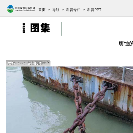
首页
>
导航
>
科普专栏
>
科普PPT
腐蚀的