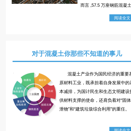
而言 ,57.5 万座钢筋混凝
梁中，一半以上出现腐蚀
阅读全文
坏，40% 承载力不足，必
修复与加固处理。腐蚀破
修复费，1998 年度就需要
2500 亿美元，其中桥梁
对于混凝土你那些不知道的事儿
费为 1550 亿美元（是这
初建费用的 4 倍 ）。
混凝土产业作为国民经济的重要
原材料工业，既承担着自身发展中的
本减排，为国计民生和生态文明建设
供材料支撑的使命，还肩负着对“固
泄物”和“建筑垃圾综合利用”的重任。
阅读全文