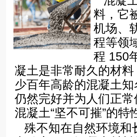
混凝
料，它
机场、
程等领
程 15
凝土是非常耐久的材料
少百年高龄的混凝土知
仍然完好并为人们正常
混凝土“坚不可摧”的特
殊不知在自然环境和