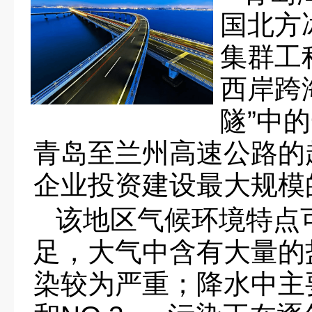
国北方
集群工
西岸跨
隧”中
青岛至兰州高速公路的
企业投资建设最大规模
该地区气候环境特点
足，大气中含有大量的盐
染较为严重；降水中主要酸