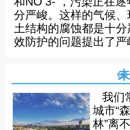
和NO 3- ，污染正
分严峻。这样的气候、
土结构的腐蚀都是十分
效防护的问题提出了严
未
我们
城市“
林”离