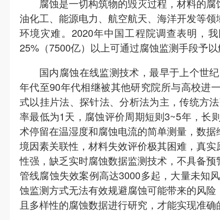
腐蚀是一切构筑物的毁灭过程，材料的腐
油化工、能源电力、航空航天、海洋开发等领
环境灾难。2020年中国工程院调查表明，我
25%（7500亿）以上可通过腐蚀监测手段予
国内腐蚀在线监测技术，最早于上个世纪
年代至90年代相继被其他研究院所与高校进
式以挂片法、探针法、分析法为主，传统方法
率最低为1天，腐蚀评价周期短则3~5年，长
术停留在温湿度和腐蚀电流的简单测量，数据
境因素关联性，材料失效评价极其困难，真实
性强，缺乏实时腐蚀数据监测技术，不具备预
管线腐蚀失效案例高达3000多起，大量未知
蚀监测方式无法有效规避腐蚀可能带来的风险
且多样性的腐蚀数据进行研究，才能实现准确