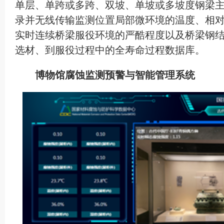
单层、单跨或多跨、双坡、单坡或多坡度钢梁
录并无线传输监测位置局部微环境的温度、相
实时连续桥梁服役环境的严酷程度以及桥梁钢
选材、到服役过程中的全寿命过程数据库。
博物馆腐蚀监测预警与智能管理系统