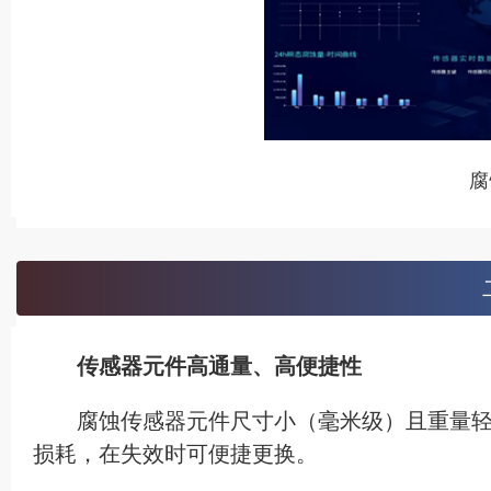
腐
传感器元件高通量、高便捷性
腐蚀传感器元件尺寸小（毫米级）且重量
损耗，在失效时可便捷更换。