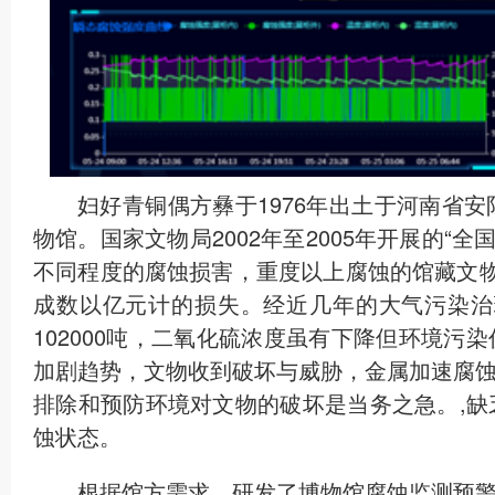
妇好青铜偶方彝于1976年出土于河南省
物馆。国家文物局2002年至2005年开展的“全
不同程度的腐蚀损害，重度以上腐蚀的馆藏文物有
成数以亿元计的损失。经近几年的大气污染治
102000吨，二氧化硫浓度虽有下降但环境
加剧趋势，文物收到破坏与威胁，金属加速腐
排除和预防环境对文物的破坏是当务之急。,
蚀状态。
根据馆方需求，研发了博物馆腐蚀监测预