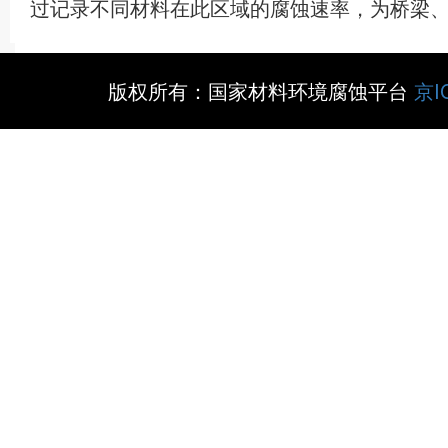
过记录不同材料在此区域的腐蚀速率，为桥梁
版权所有：国家材料环境腐蚀平台
京I