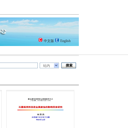
中文版
English
站内