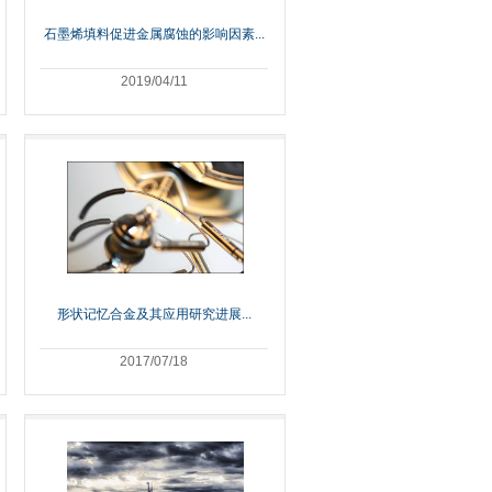
石墨烯填料促进金属腐蚀的影响因素...
2019/04/11
形状记忆合金及其应用研究进展...
2017/07/18