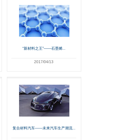
“新材料之王”——石墨烯...
2017/04/13
复合材料汽车——未来汽车生产潮流...