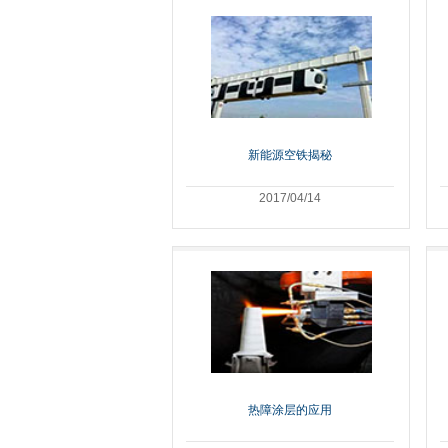
新能源空铁揭秘
2017/04/14
热障涂层的应用