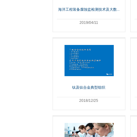
海洋工程装备腐蚀监检测技术及大数...
2019/04/11
钛及钛合金典型组织
2018/12/25