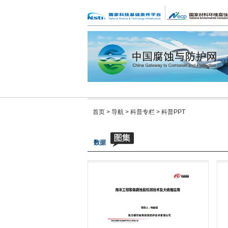
首页
>
导航
>
科普专栏
>
科普PPT
数据