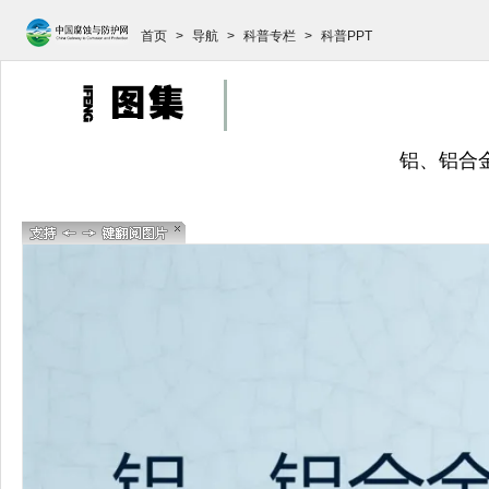
首页
>
导航
>
科普专栏
>
科普PPT
铝、铝合