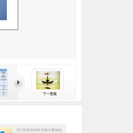
下一图集
267页海洋材料与海洋腐蚀知